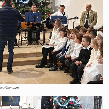
ös Hírcentrum