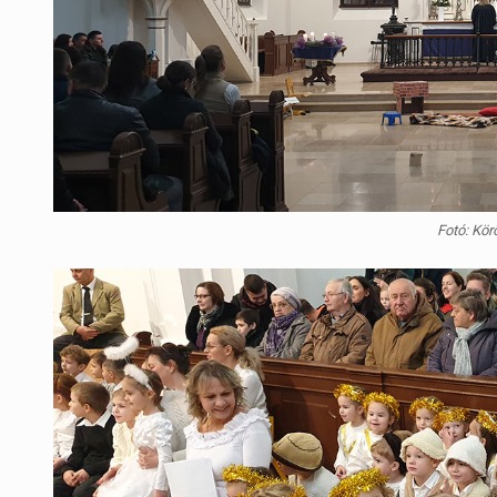
Fotó: Kör