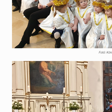
Fotó: Kör