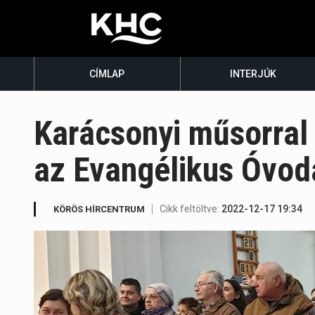
CÍMLAP
INTERJÚK
Karácsonyi műsorral 
az Evangélikus Óvod
Cikk feltöltve:
2022-12-17 19:34
KÖRÖS HÍRCENTRUM