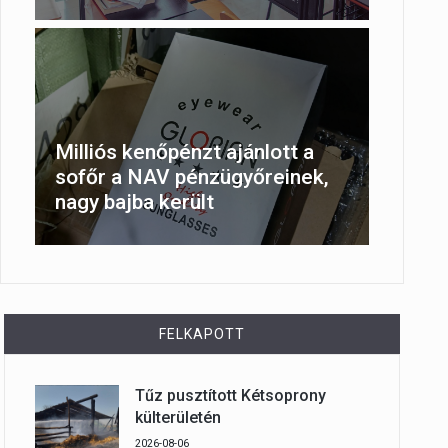
Milliós kenőpénzt ajánlott a
sofőr a NAV pénzügyőreinek,
nagy bajba került
FELKAPOTT
Tűz pusztított Kétsoprony
külterületén
2026-08-06