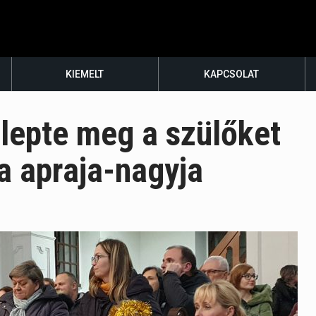
KIEMELT
KAPCSOLAT
lepte meg a szülőket
a apraja-nagyja