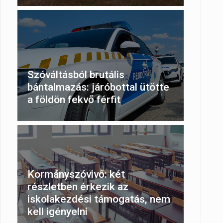
Szóváltásból brutális
bántalmazás: járóbottal ütötte
a földön fekvő férfit
Kormányszóvivő: két
részletben érkezik az
iskolakezdési támogatás, nem
kell igényelni