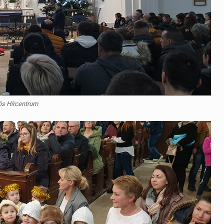
ös Hírcentrum