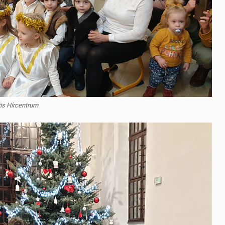
ös Hírcentrum