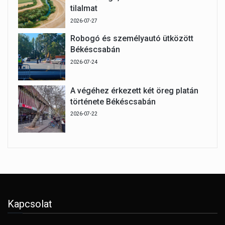
tilalmat
2026-07-27
Robogó és személyautó ütközött
Békéscsabán
2026-07-24
A végéhez érkezett két öreg platán
története Békéscsabán
2026-07-22
Kapcsolat