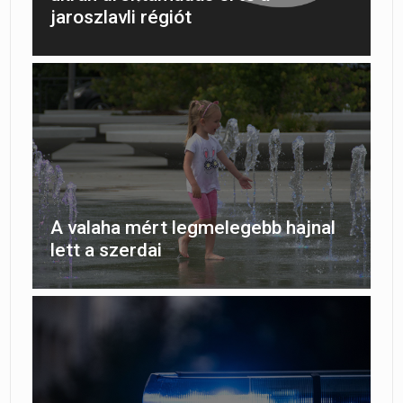
jaroszlavli régiót
A valaha mért legmelegebb hajnal
lett a szerdai