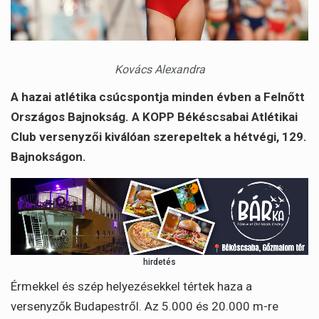
Kovács Alexandra
A hazai atlétika csúcspontja minden évben a Felnőtt
Országos Bajnokság. A KOPP Békéscsabai Atlétikai
Club versenyzői kiválóan szerepeltek a hétvégi, 129.
Bajnokságon.
hirdetés
Érmekkel és szép helyezésekkel tértek haza a
versenyzők Budapestről. Az 5.000 és 20.000 m-re