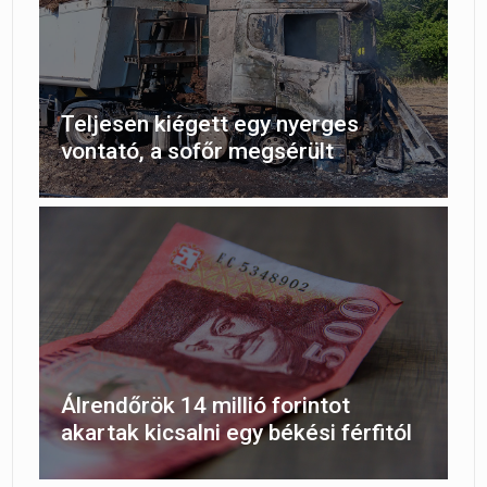
Teljesen kiégett egy nyerges
vontató, a sofőr megsérült
Álrendőrök 14 millió forintot
akartak kicsalni egy békési férfitól