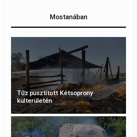
Mostanában
Tűz pusztított Kétsoprony
külterületén