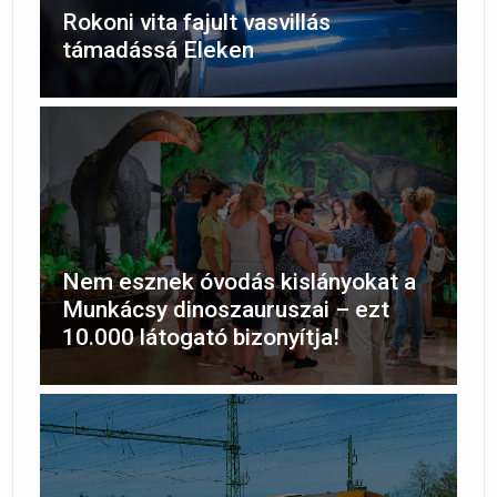
Rokoni vita fajult vasvillás
támadássá Eleken
Nem esznek óvodás kislányokat a
Munkácsy dinoszauruszai – ezt
10.000 látogató bizonyítja!