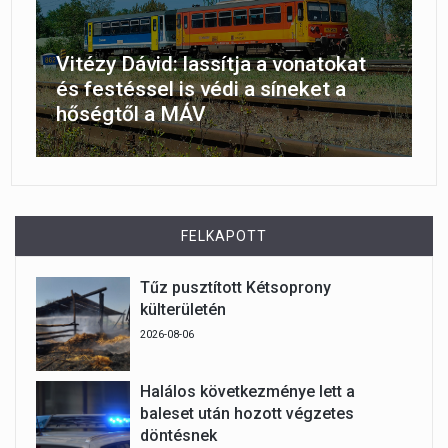
Vitézy Dávid: lassítja a vonatokat
és festéssel is védi a síneket a
hőségtől a MÁV
FELKAPOTT
Tűz pusztított Kétsoprony
külterületén
2026-08-06
Halálos következménye lett a
baleset után hozott végzetes
döntésnek