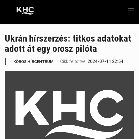
Ukrán hírszerzés: titkos adatokat
adott át egy orosz pilóta
Cikk feltöltve:
2024-07-11 22:54
KÖRÖS HÍRCENTRUM