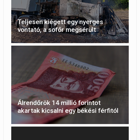
Teljesen kiégett egy nyerges
vontató, a sofőr megsérült
Álrendőrök 14 millió forintot
akartak kicsalni egy békési férfitól