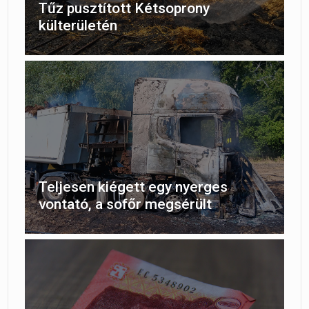
Tűz pusztított Kétsoprony
külterületén
Teljesen kiégett egy nyerges
vontató, a sofőr megsérült