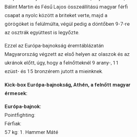
Bálint Martin és Fésű Lajos összeállítású magyar férfi
csapat a nyolc között a briteket verte, majd a
görögöket is felülmúlta, végül pedig a döntőben 9-7-re
az osztrák együttest is legyőzte.
Ezzel az Európa-bajnokság éremtáblázatán
Magyarország végzett az első helyen az olaszok és az
ukránok előtt, úgy, hogy a felnőtteknél 9 arany-, 11
ezüst- és 15 bronzérem jutott a mieinknek.
Kick-box Európa-bajnokság, Athén, a felnőtt magyar
érmesek:
Európa-bajnok:
Pointfighting:
Férfiak:
57 kg: 1. Hammer Máté