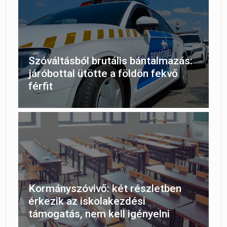
Szóváltásból brutális bántalmazás:
járóbottal ütötte a földön fekvő
férfit
Kormányszóvivő: két részletben
érkezik az iskolakezdési
támogatás, nem kell igényelni