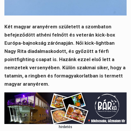
Két magyar aranyérem született a szombaton
befejeződött athéni felnőtt és veterán kick-box
Európa-bajnokság zárónapján. Női kick-lightban
Nagy Rita diadalmaskodott, és győzött a férfi
pointfighting csapat is. Hazánk ezzel első lett a
nemzetek versenyében. Külön szakmai siker, hogy a
tatamin, a ringben és formagyakorlatban is termett
magyar aranyérem.
hirdetés