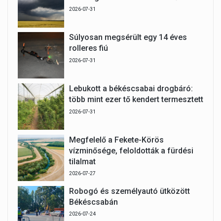
2026-07-31
Súlyosan megsérült egy 14 éves
rolleres fiú
2026-07-31
Lebukott a békéscsabai drogbáró:
több mint ezer tő kendert termesztett
2026-07-31
Megfelelő a Fekete-Körös
vízminősége, feloldották a fürdési
tilalmat
2026-07-27
Robogó és személyautó ütközött
Békéscsabán
2026-07-24