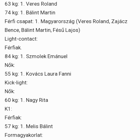
63 kg: 1. Veres Roland
74 kg: 1. Bálint Martin
Férfi csapat: 1. Magyarország (Veres Roland, Zajácz
Bence, Bálint Martin, Fésű Lajos)
Light-contact:
Férfiak.
84 kg: 1. Szmolek Emánuel
Nők:
55 kg: 1. Kovács Laura Fanni
Kick-light:
Nők:
60 kg: 1. Nagy Rita
K1:
Férfiak:
57 kg: 1. Melis Bálint
Formagyakorlat: