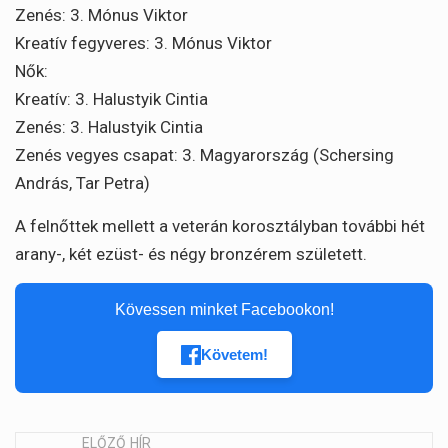
Zenés: 3. Mónus Viktor
Kreatív fegyveres: 3. Mónus Viktor
Nők:
Kreatív: 3. Halustyik Cintia
Zenés: 3. Halustyik Cintia
Zenés vegyes csapat: 3. Magyarország (Schersing
András, Tar Petra)
A felnőttek mellett a veterán korosztályban további hét
arany-, két ezüst- és négy bronzérem született.
Kövessen minket Facebookon!
Követem!
ELŐZŐ HÍR