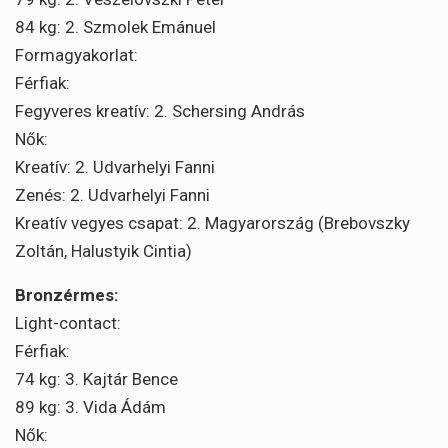
84 kg: 2. Szmolek Emánuel
Formagyakorlat:
Férfiak:
Fegyveres kreatív: 2. Schersing András
Nők:
Kreatív: 2. Udvarhelyi Fanni
Zenés: 2. Udvarhelyi Fanni
Kreatív vegyes csapat: 2. Magyarország (Brebovszky
Zoltán, Halustyik Cintia)
Bronzérmes:
Light-contact:
Férfiak:
74 kg: 3. Kajtár Bence
89 kg: 3. Vida Ádám
Nők: