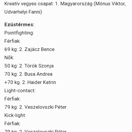
Kreatív vegyes csapat: 1. Magyarország (Mónus Viktor,
Udvarhelyi Fanni)
Ezüstérmes:
Pointfighting:
Férfiak:
69 kg: 2. Zajácz Bence
Nők:
50 kg: 2. Török Szonja
70 kg: 2. Busa Andrea
+70 kg. 2. Haider Katrin
Light-contact:
Férfiak:
79 kg: 2. Veszelovszki Péter
Kick-light:
Férfiak:
79 kg: 2. Veszelovszki Péter