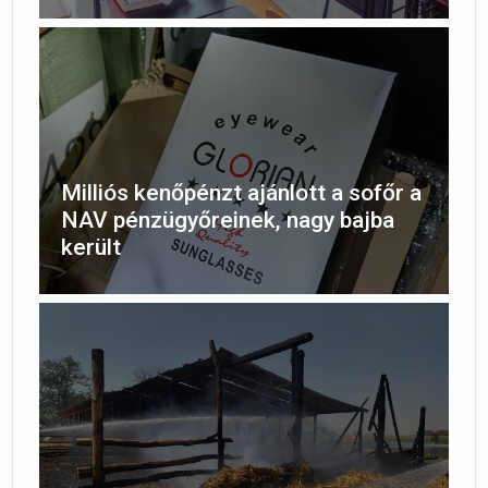
Milliós kenőpénzt ajánlott a sofőr a
NAV pénzügyőreinek, nagy bajba
került