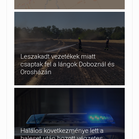
Leszakadt vezetékek miatt
csaptak fel a lángok Doboznál és
Orosházán
Halálos következménye lett a
baleset után hozott végzetes