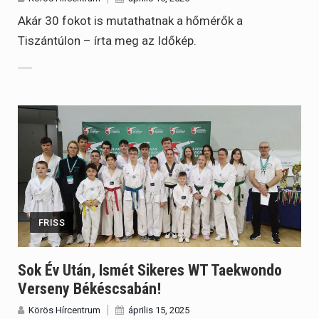
Akár 30 fokot is mutathatnak a hőmérők a
Tiszántúlon – írta meg az Időkép.
FRISS
Sok Év Után, Ismét Sikeres WT Taekwondo
Verseny Békéscsabán!
Körös Hírcentrum
április 15, 2025