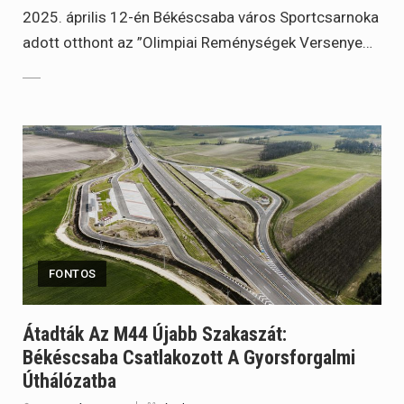
2025. április 12-én Békéscsaba város Sportcsarnoka
adott otthont az ”Olimpiai Reménységek Versenye…
FONTOS
Átadták Az M44 Újabb Szakaszát:
Békéscsaba Csatlakozott A Gyorsforgalmi
Úthálózatba