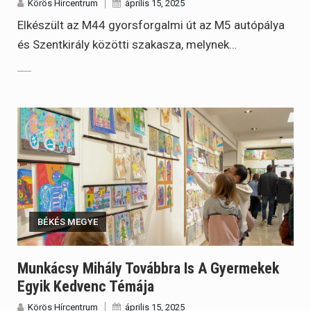
Körös Hírcentrum
április 15, 2025
Elkészült az M44 gyorsforgalmi út az M5 autópálya
és Szentkirály közötti szakasza, melynek…
BÉKÉS MEGYE
Munkácsy Mihály Továbbra Is A Gyermekek
Egyik Kedvenc Témája
Körös Hírcentrum
április 15, 2025