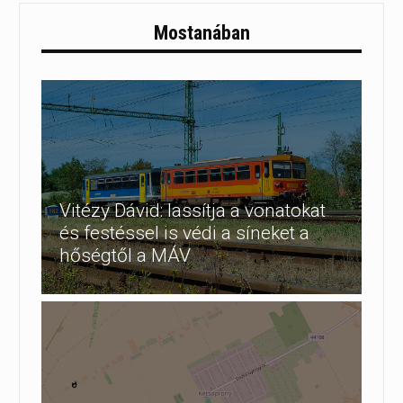
Mostanában
Vitézy Dávid: lassítja a vonatokat
és festéssel is védi a síneket a
hőségtől a MÁV