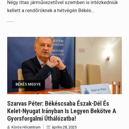
Négy ittas járművezetővel szemben is intézkedniük
kellett a rendőröknek a hétvégén Békés…
BÉKÉS MEGYE
Szarvas Péter: Békéscsaba Észak-Dél És
Kelet-Nyugat Irányban Is Legyen Bekötve A
Gyorsforgalmi Úthálózatba!
Körös Hírcentrum
április 28, 2025