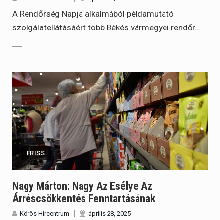
A Rendőrség Napja alkalmából példamutató
szolgálatellátásáért több Békés vármegyei rendőr…
FRISS
Nagy Márton: Nagy Az Esélye Az
Árréscsökkentés Fenntartásának
Körös Hírcentrum
április 28, 2025