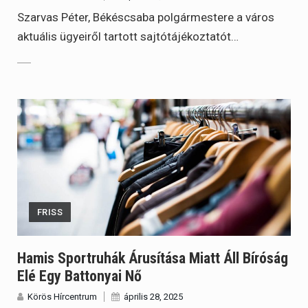
Szarvas Péter, Békéscsaba polgármestere a város
aktuális ügyeiről tartott sajtótájékoztatót…
FRISS
Hamis Sportruhák Árusítása Miatt Áll Bíróság
Elé Egy Battonyai Nő
Körös Hírcentrum
április 28, 2025