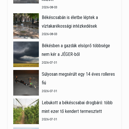
2026-08-03
Békéscsabán is életbe léptek a
víztakarékossági intézkedések
2026-08-03
Békésben a gazdák elsöprő többsége
nem kér a JÉGER-ből
2026-07-31
Súlyosan megsérült egy 14 éves rolleres
fiú
2026-07-31
Lebukott a békéscsabai drogbáró: több
mint ezer tő kendert termesztett
2026-07-31