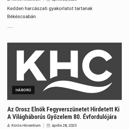
Kedden harcászati gyakorlatot tartanak
Békéscsabán.
HÁBORÚ
Az Orosz Elnök Fegyverszünetet Hirdetett Ki
A Világháborús Győzelem 80. Évfordulójára
Körös Hírcentrum
április 28, 2025