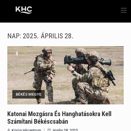
NAP:
2025. ÁPRILIS 28.
BÉKÉS MEGYE
Katonai Mozgásra És Hanghatásokra Kell
Számítani Békéscsabán
Körös Hírcentrum
április 28, 2025