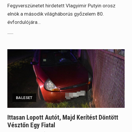
Fegyverszünetet hirdetett Vlagyimir Putyin orosz
elnök a második világháborús győzelem 80.
évfordulójára…
BALESET
Ittasan Lopott Autót, Majd Kerítést Döntött
Vésztőn Egy Fiatal