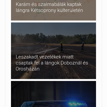
Karám és szalmabálák kaptak
lángra Kétsoprony külterületén
Leszakadt vezetékek miatt
csaptak fel a lángok Doboznál és
Orosházán