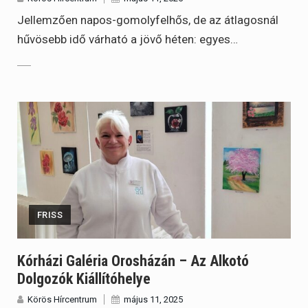
Jellemzően napos-gomolyfelhős, de az átlagosnál
hűvösebb idő várható a jövő héten: egyes…
FRISS
Kórházi Galéria Orosházán – Az Alkotó
Dolgozók Kiállítóhelye
Körös Hírcentrum
május 11, 2025