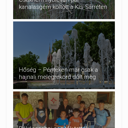
kanalasgém költött a Kis-Sárréten
Hőség – Pénteken már csak a
hajnali melegrekord dőlt meg