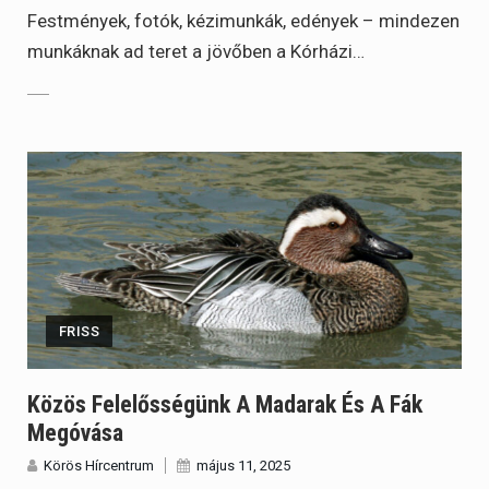
Festmények, fotók, kézimunkák, edények – mindezen
munkáknak ad teret a jövőben a Kórházi…
FRISS
Közös Felelősségünk A Madarak És A Fák
Megóvása
Körös Hírcentrum
május 11, 2025