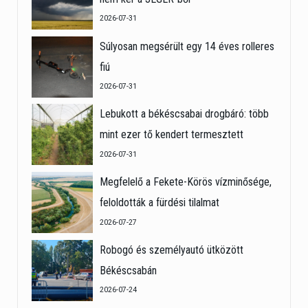
2026-07-31
Súlyosan megsérült egy 14 éves rolleres
fiú
2026-07-31
Lebukott a békéscsabai drogbáró: több
mint ezer tő kendert termesztett
2026-07-31
Megfelelő a Fekete-Körös vízminősége,
feloldották a fürdési tilalmat
2026-07-27
Robogó és személyautó ütközött
Békéscsabán
2026-07-24