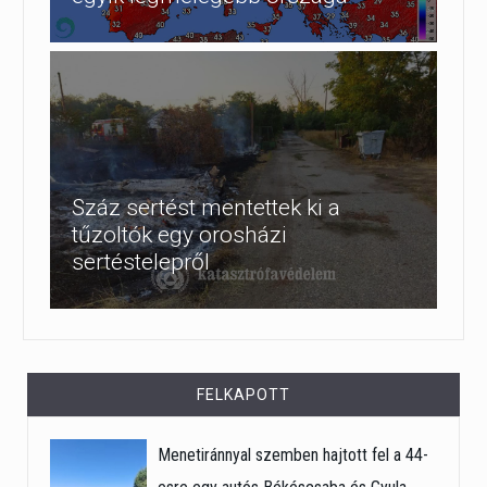
Száz sertést mentettek ki a
tűzoltók egy orosházi
sertéstelepről
FELKAPOTT
Menetiránnyal szemben hajtott fel a 44-