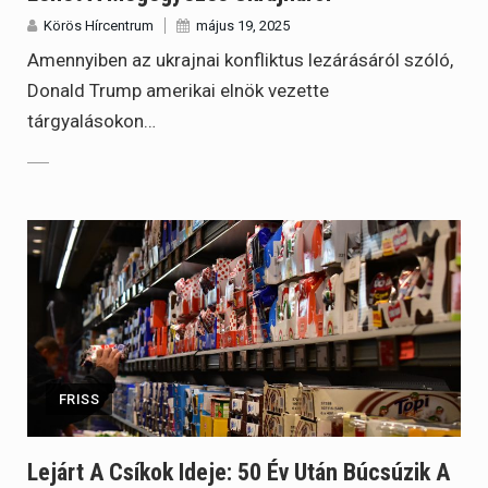
Körös Hírcentrum
május 19, 2025
Amennyiben az ukrajnai konfliktus lezárásáról szóló,
Donald Trump amerikai elnök vezette
tárgyalásokon…
FRISS
Lejárt A Csíkok Ideje: 50 Év Után Búcsúzik A