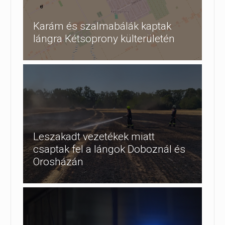
Karám és szalmabálák kaptak
lángra Kétsoprony külterületén
Leszakadt vezetékek miatt
csaptak fel a lángok Doboznál és
Orosházán