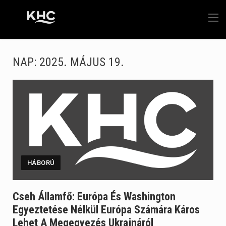
NAP:
2025. MÁJUS 19.
HÁBORÚ
Cseh Államfő: Európa És Washington
Egyeztetése Nélkül Európa Számára Káros
Lehet A Megegyezés Ukrajnáról