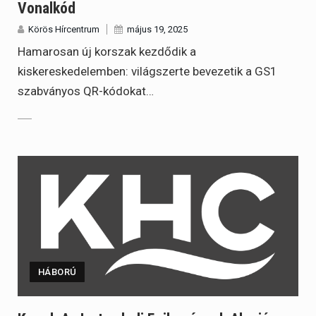
Vonalkód
Körös Hírcentrum
május 19, 2025
Hamarosan új korszak kezdődik a
kiskereskedelemben: világszerte bevezetik a GS1
szabványos QR-kódokat…
HÁBORÚ