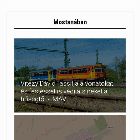
Mostanában
Vitézy Dávid: lassítja a vonatokat
és festéssel is védi a síneket a
hőségtől a MÁV