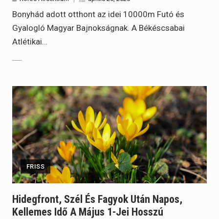
Bonyhád adott otthont az idei 10000m Futó és
Gyalogló Magyar Bajnokságnak. A Békéscsabai
Atlétikai…
FRISS
Hidegfront, Szél És Fagyok Után Napos,
Kellemes Idő A Május 1-Jei Hosszú