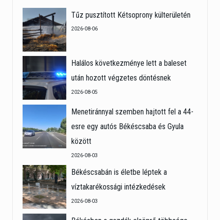
Tűz pusztított Kétsoprony külterületén
2026-08-06
Halálos következménye lett a baleset
után hozott végzetes döntésnek
2026-08-05
Menetiránnyal szemben hajtott fel a 44-
esre egy autós Békéscsaba és Gyula
között
2026-08-03
Békéscsabán is életbe léptek a
víztakarékossági intézkedések
2026-08-03