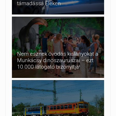
támadássá Eleken
Nem esznek óvodás kislányokat a
Munkácsy dinoszauruszai – ezt
10.000 látogató bizonyítja!