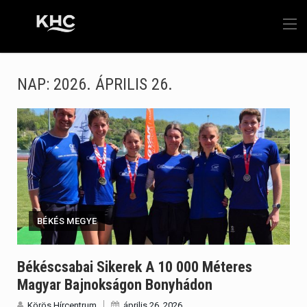
NAP:
2026. ÁPRILIS 26.
BÉKÉS MEGYE
Békéscsabai Sikerek A 10 000 Méteres
Magyar Bajnokságon Bonyhádon
Körös Hírcentrum
április 26, 2026