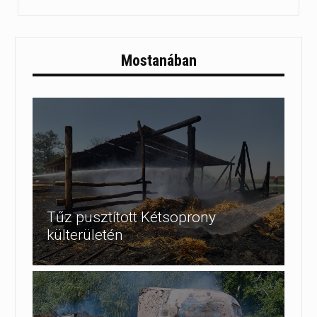
Mostanában
Tűz pusztított Kétsoprony
külterületén