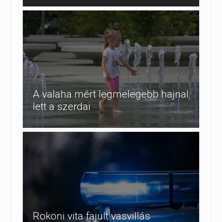
A valaha mért legmelegebb hajnal
lett a szerdai
Rokoni vita fajult vasvillás