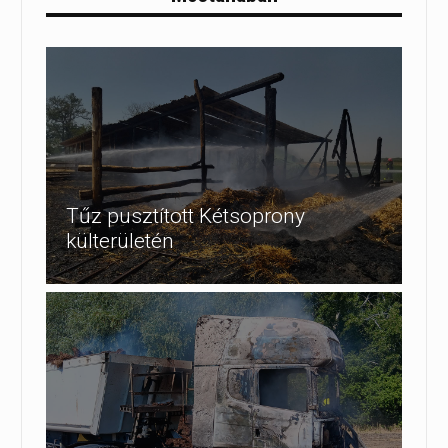
Tűz pusztított Kétsoprony
külterületén