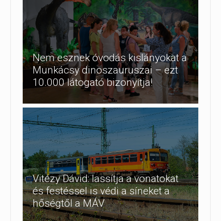
Nem esznek óvodás kislányokat a
Munkácsy dinoszauruszai – ezt
10.000 látogató bizonyítja!
Vitézy Dávid: lassítja a vonatokat
és festéssel is védi a síneket a
hőségtől a MÁV