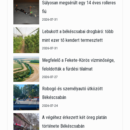
Súlyosan megsérült egy 14 éves rolleres
fiú
2026-07-31
Lebukott a békéscsabai drogbáró: több
mint ezer tő kendert termesztett
2026-07-31
Megfelelő a Fekete-Körös vízminősége,
feloldották a fürdési tilalmat
2026-07-27
Robogó és személyautó ütközött
Békéscsabán
2026-07-24
A végéhez érkezett két öreg platán
története Békéscsabán