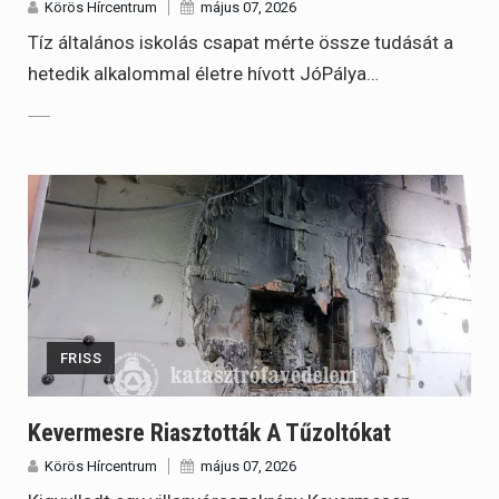
Körös Hírcentrum
május 07, 2026
Tíz általános iskolás csapat mérte össze tudását a
hetedik alkalommal életre hívott JóPálya…
FRISS
Kevermesre Riasztották A Tűzoltókat
Körös Hírcentrum
május 07, 2026