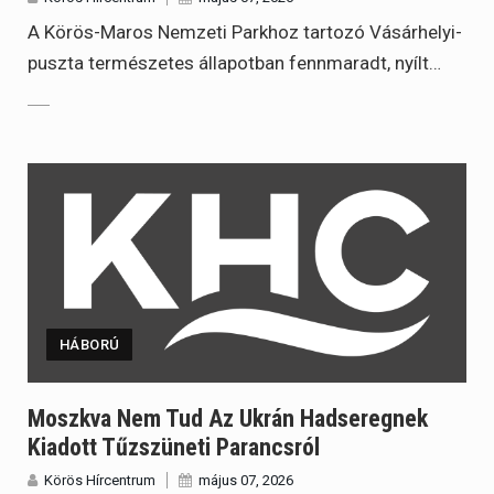
A Körös-Maros Nemzeti Parkhoz tartozó Vásárhelyi-
puszta természetes állapotban fennmaradt, nyílt…
HÁBORÚ
Moszkva Nem Tud Az Ukrán Hadseregnek
Kiadott Tűzszüneti Parancsról
Körös Hírcentrum
május 07, 2026