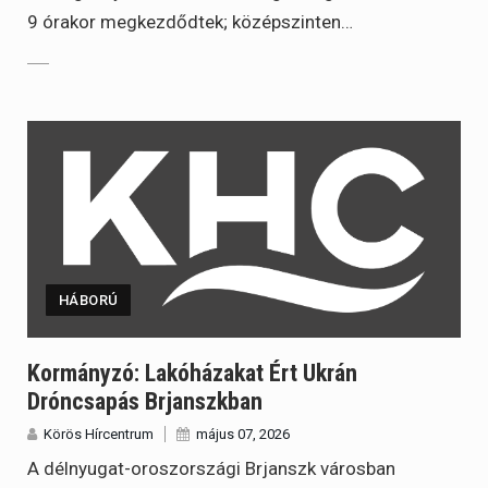
9 órakor megkezdődtek; középszinten…
HÁBORÚ
Kormányzó: Lakóházakat Ért Ukrán
Dróncsapás Brjanszkban
Körös Hírcentrum
május 07, 2026
A délnyugat-oroszországi Brjanszk városban