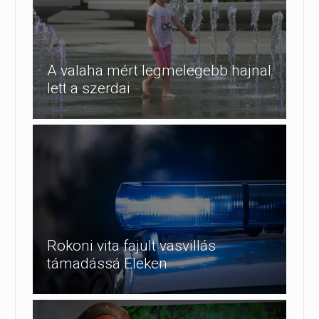
A valaha mért legmelegebb hajnal
lett a szerdai
Rokoni vita fajult vasvillás
támadássá Eleken