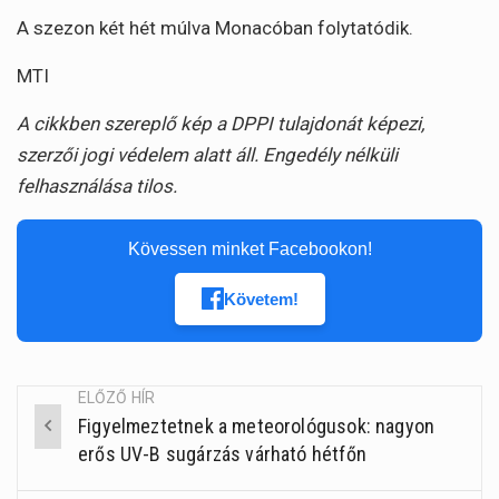
A szezon két hét múlva Monacóban folytatódik.
MTI
A cikkben szereplő kép a DPPI tulajdonát képezi,
szerzői jogi védelem alatt áll. Engedély nélküli
felhasználása tilos.
Kövessen minket Facebookon!
Követem!
ELŐZŐ HÍR
Figyelmeztetnek a meteorológusok: nagyon
Post
erős UV-B sugárzás várható hétfőn
navigation