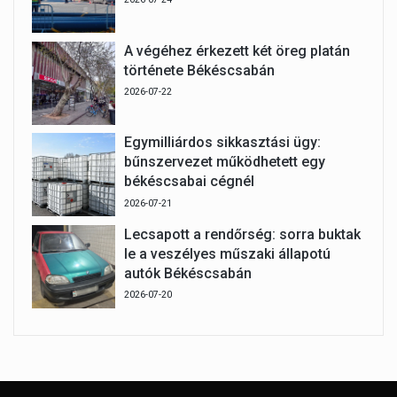
A végéhez érkezett két öreg platán
története Békéscsabán
2026-07-22
Egymilliárdos sikkasztási ügy:
bűnszervezet működhetett egy
békéscsabai cégnél
2026-07-21
Lecsapott a rendőrség: sorra buktak
le a veszélyes műszaki állapotú
autók Békéscsabán
2026-07-20