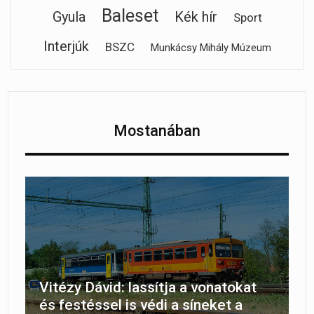
Baleset
Gyula
Kék hír
Sport
Interjúk
BSZC
Munkácsy Mihály Múzeum
Mostanában
Vitézy Dávid: lassítja a vonatokat
és festéssel is védi a síneket a