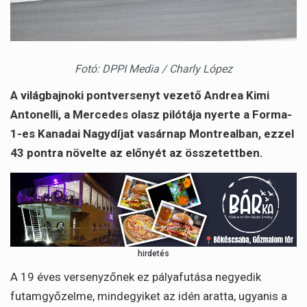
Fotó: DPPI Media / Charly López
A világbajnoki pontversenyt vezető Andrea Kimi
Antonelli, a Mercedes olasz pilótája nyerte a Forma-
1-es Kanadai Nagydíjat vasárnap Montrealban, ezzel
43 pontra növelte az előnyét az összetettben.
hirdetés
A 19 éves versenyzőnek ez pályafutása negyedik
futamgyőzelme, mindegyiket az idén aratta, ugyanis a