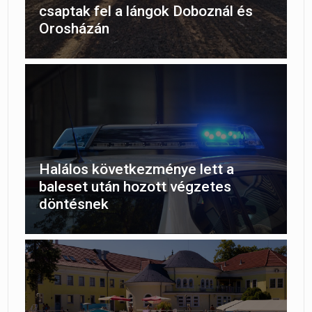
csaptak fel a lángok Doboznál és
Orosházán
Halálos következménye lett a
baleset után hozott végzetes
döntésnek