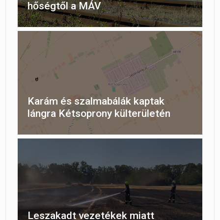
hőségtől a MÁV
Karám és szalmabálák kaptak
lángra Kétsoprony külterületén
Leszakadt vezetékek miatt