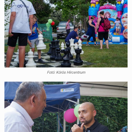
Fotó: Körös Hírcentrum