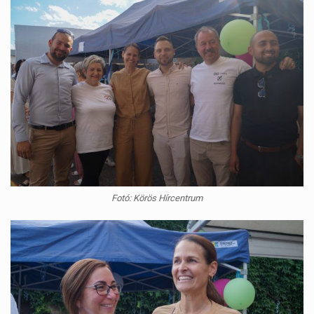
Fotó: Körös Hírcentrum