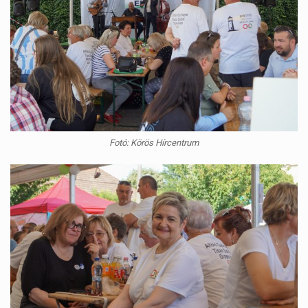
Fotó: Körös Hírcentrum