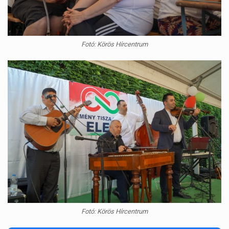
Fotó: Körös Hírcentrum
Fotó: Körös Hírcentrum