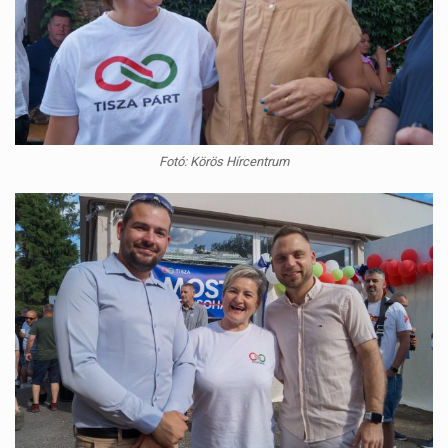
Fotó: Körös Hírcentrum