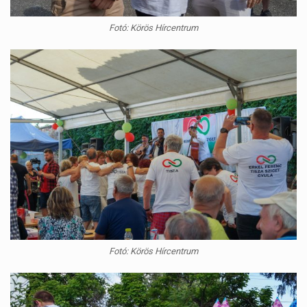
Fotó: Körös Hírcentrum
Fotó: Körös Hírcentrum