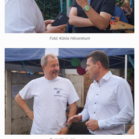
Fotó: Körös Hírcentrum