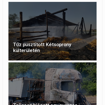
Tűz pusztított Kétsoprony
külterületén