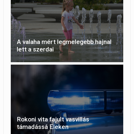
A valaha mért legmelegebb hajnal
lett a szerdai
Rokoni vita fajult vasvillás
támadássá Eleken