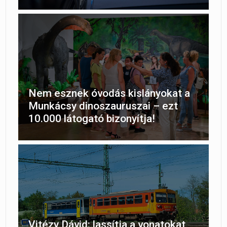
Nem esznek óvodás kislányokat a
Munkácsy dinoszauruszai – ezt
10.000 látogató bizonyítja!
Vitézy Dávid: lassítja a vonatokat