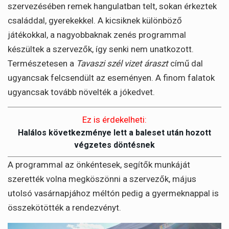
szervezésében remek hangulatban telt, sokan érkeztek
családdal, gyerekekkel. A kicsiknek különböző
játékokkal, a nagyobbaknak zenés programmal
készültek a szervezők, így senki nem unatkozott.
Természetesen a
Tavaszi szél vizet áraszt
című dal
ugyancsak felcsendült az eseményen. A finom falatok
ugyancsak tovább növelték a jókedvet.
Ez is érdekelheti:
Halálos következménye lett a baleset után hozott
végzetes döntésnek
A programmal az önkéntesek, segítők munkáját
szerették volna megköszönni a szervezők, május
utolsó vasárnapjához méltón pedig a gyermeknappal is
összekötötték a rendezvényt.