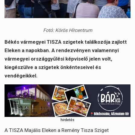
Fotó: Körös Hírcentrum
Békés vármegyei TISZA szigetek találkozója zajlott
Eleken a napokban. A rendezvényen valamennyi
vármegyei országgyűlési képviselő jelen volt,
kiegészülve a szigetek önkénteseivel és
vendégeikkel.
hirdetés
A TISZA Majális Eleken a Remény Tisza Sziget