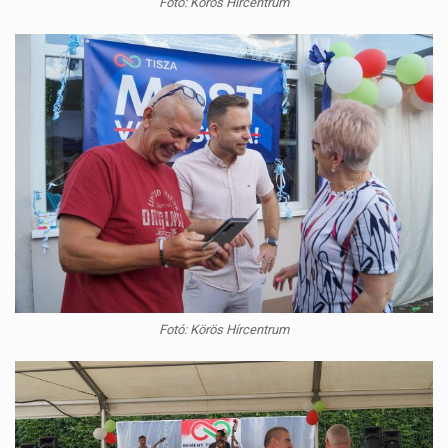
Fotó: Körös Hírcentrum
Fotó: Körös Hírcentrum