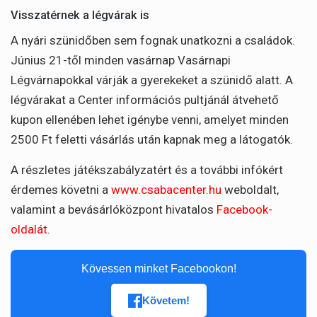
Visszatérnek a légvárak is
A nyári szünidőben sem fognak unatkozni a családok.
Június 21-től minden vasárnap Vasárnapi
Légvárnapokkal várják a gyerekeket a szünidő alatt. A
légvárakat a Center információs pultjánál átvehető
kupon ellenében lehet igénybe venni, amelyet minden
2500 Ft feletti vásárlás után kapnak meg a látogatók.
A részletes játékszabályzatért és a további infókért
érdemes követni a
www.csabacenter.hu
weboldalt,
valamint a bevásárlóközpont hivatalos
Facebook-
oldalát
.
Kövessen minket Facebookon!
Követem!