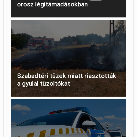
orosz légitámadásokban
Szabadtéri tüzek miatt riasztották
a gyulai tűzoltókat