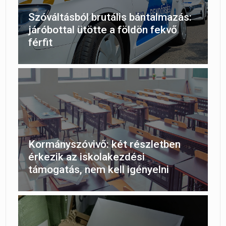
Szóváltásból brutális bántalmazás:
járóbottal ütötte a földön fekvő
férfit
Kormányszóvivő: két részletben
érkezik az iskolakezdési
támogatás, nem kell igényelni