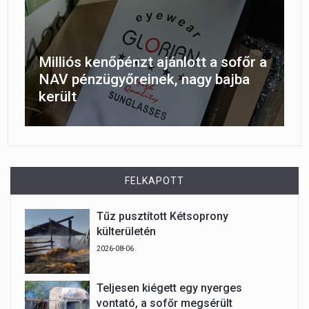
Milliós kenőpénzt ajánlott a sofőr a
NAV pénzügyőreinek, nagy bajba
került
FELKAPOTT
Tűz pusztított Kétsoprony
külterületén
2026-08-06
Teljesen kiégett egy nyerges
vontató, a sofőr megsérült