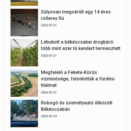
Súlyosan megsérült egy 14 éves
rolleres fiú
2026-07-31
Lebukott a békéscsabai drogbáró:
több mint ezer tő kendert termesztett
2026-07-31
Megfelelő a Fekete-Körös
vízminősége, feloldották a fürdési
tilalmat
2026-07-27
Robogó és személyautó ütközött
Békéscsabán
2026-07-24