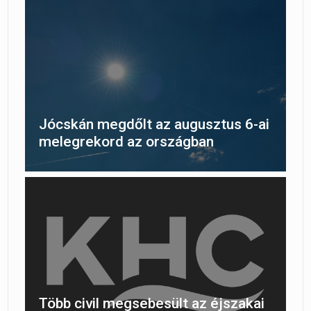
Jócskán megdőlt az augusztus 6-ai
melegrekord az országban
Több civil megsebesült az éjszakai