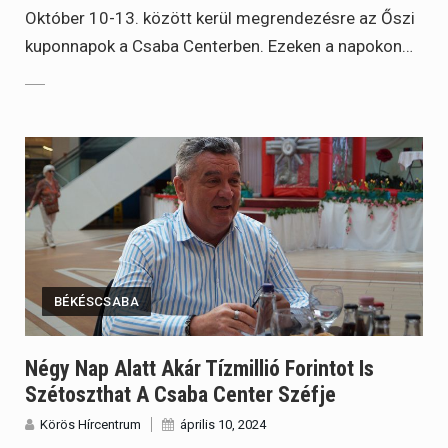
Október 10-13. között kerül megrendezésre az Őszi
kuponnapok a Csaba Centerben. Ezeken a napokon…
BÉKÉSCSABA
Négy Nap Alatt Akár Tízmillió Forintot Is
Szétoszthat A Csaba Center Széfje
Körös Hírcentrum
április 10, 2024