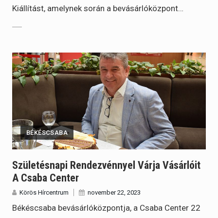
Kiállítást, amelynek során a bevásárlóközpont…
BÉKÉSCSABA
Születésnapi Rendezvénnyel Várja Vásárlóit
A Csaba Center
Körös Hírcentrum
november 22, 2023
Békéscsaba bevásárlóközpontja, a Csaba Center 22