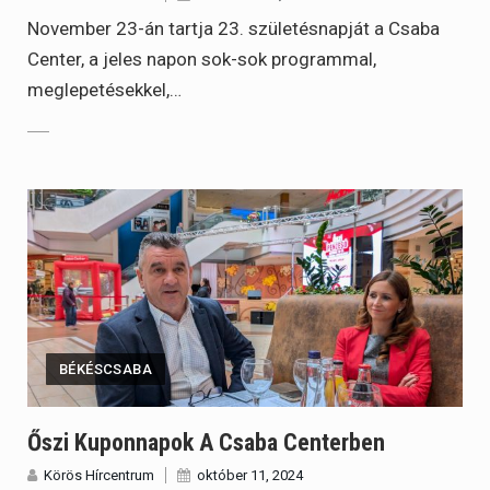
November 23-án tartja 23. születésnapját a Csaba
Center, a jeles napon sok-sok programmal,
meglepetésekkel,…
BÉKÉSCSABA
Őszi Kuponnapok A Csaba Centerben
Körös Hírcentrum
október 11, 2024