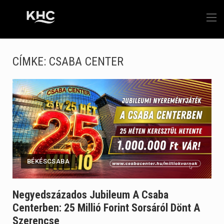
CÍMKE:
CSABA CENTER
BÉKÉSCSABA
Negyedszázados Jubileum A Csaba
Centerben: 25 Millió Forint Sorsáról Dönt A
Szerencse