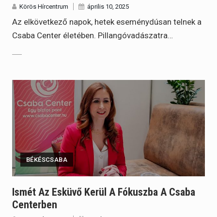
Körös Hírcentrum
április 10, 2025
Az elkövetkező napok, hetek eseménydúsan telnek a
Csaba Center életében. Pillangóvadászatra…
BÉKÉSCSABA
Ismét Az Esküvő Kerül A Fókuszba A Csaba
Centerben