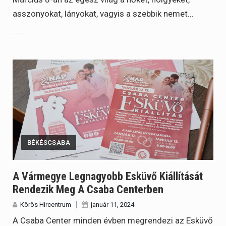
asszonyokat, lányokat, vagyis a szebbik nemet…
BÉKÉSCSABA
A Vármegye Legnagyobb Esküvő Kiállítását
Rendezik Meg A Csaba Centerben
Körös Hírcentrum
január 11, 2024
A Csaba Center minden évben megrendezi az Esküvő