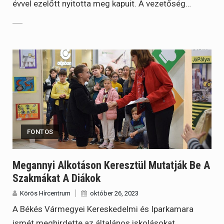
évvel ezelőtt nyitotta meg kapuit. A vezetőség…
FONTOS
Megannyi Alkotáson Keresztül Mutatják Be A
Szakmákat A Diákok
Körös Hírcentrum
október 26, 2023
A Békés Vármegyei Kereskedelmi és Iparkamara
ismét meghirdette az általános iskolásokat