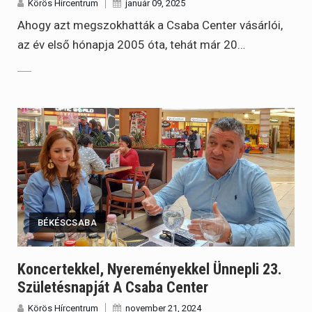
Körös Hírcentrum
január 09, 2025
Ahogy azt megszokhatták a Csaba Center vásárlói,
az év első hónapja 2005 óta, tehát már 20…
BÉKÉSCSABA
Koncertekkel, Nyereményekkel Ünnepli 23.
Születésnapját A Csaba Center
Körös Hírcentrum
november 21, 2024