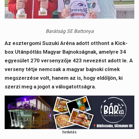
Barátság SE Battonya
Az esztergomi Suzuki Aréna adott otthont a Kick-
box Utánpótlás Magyar Bajnokságnak, amelyre 34
egyesület 270 versenyzője 423 nevezést adott le. A
verseny tétje nemcsak a magyar bajnoki címek
megszerzése volt, hanem az is, hogy eldőljön, ki
szerzi meg a jogot a válogatottságra.
hirdetés