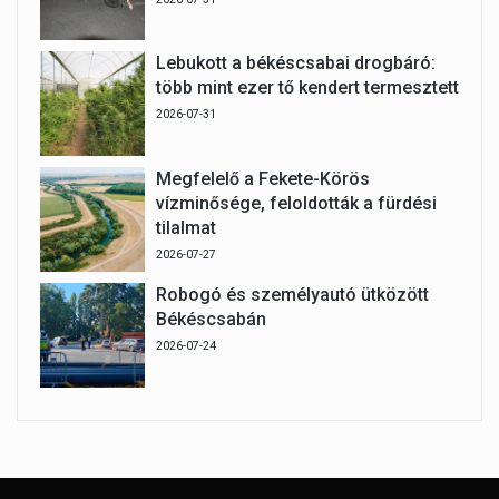
Lebukott a békéscsabai drogbáró:
több mint ezer tő kendert termesztett
2026-07-31
Megfelelő a Fekete-Körös
vízminősége, feloldották a fürdési
tilalmat
2026-07-27
Robogó és személyautó ütközött
Békéscsabán
2026-07-24