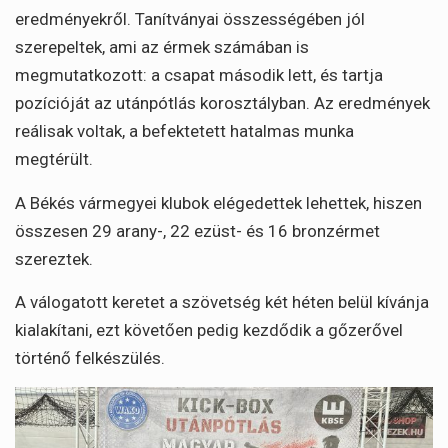
eredményekről. Tanítványai összességében jól
szerepeltek, ami az érmek számában is
megmutatkozott: a csapat második lett, és tartja
pozícióját az utánpótlás korosztályban. Az eredmények
reálisak voltak, a befektetett hatalmas munka
megtérült.
A Békés vármegyei klubok elégedettek lehettek, hiszen
összesen 29 arany-, 22 ezüst- és 16 bronzérmet
szereztek.
A válogatott keretet a szövetség két héten belül kívánja
kialakítani, ezt követően pedig kezdődik a gőzerővel
történő felkészülés.