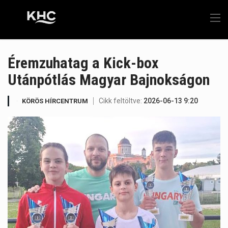
Éremzuhatag a Kick-box
Utánpótlás Magyar Bajnokságon
Cikk feltöltve:
2026-06-13 9:20
KÖRÖS HÍRCENTRUM