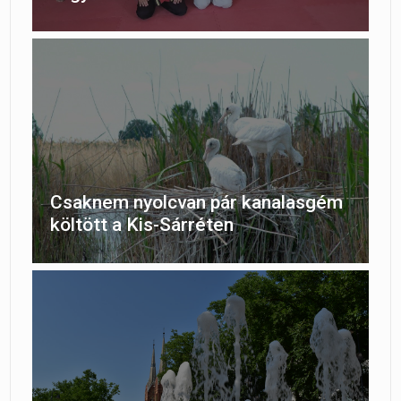
Csaknem nyolcvan pár kanalasgém
költött a Kis-Sárréten