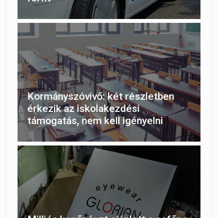
Kormányszóvivő: két részletben
érkezik az iskolakezdési
támogatás, nem kell igényelni