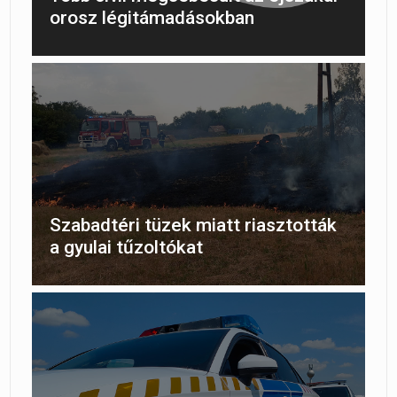
orosz légitámadásokban
Szabadtéri tüzek miatt riasztották
a gyulai tűzoltókat