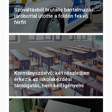
Szóváltásból brutális bántalmazás:
járóbottal ütötte a földön fekvő
férfit
Kormányszóvivő: két részletben
érkezik az iskolakezdési
támogatás, nem kell igényelni