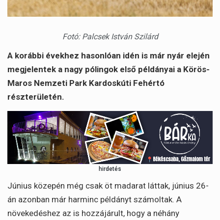
Fotó: Palcsek István Szilárd
A korábbi évekhez hasonlóan idén is már nyár elején
megjelentek a nagy pólingok első példányai a Körös-
Maros Nemzeti Park Kardoskúti Fehértó
részterületén.
hirdetés
Június közepén még csak öt madarat láttak, június 26-
án azonban már harminc példányt számoltak. A
növekedéshez az is hozzájárult, hogy a néhány