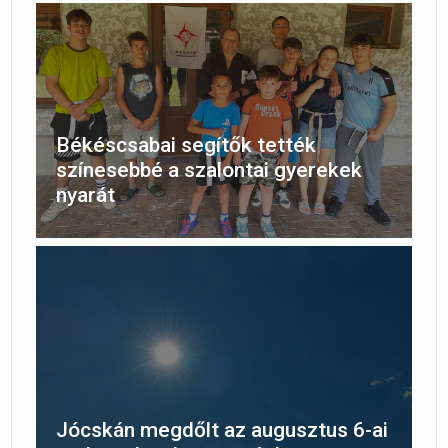
Békéscsabai segítők tették
színesebbé a szalontai gyerekek
nyarát
Jócskán megdőlt az augusztus 6-ai