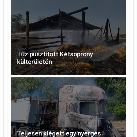
Tűz pusztított Kétsoprony
külterületén
Teljesen kiégett egy nyerges