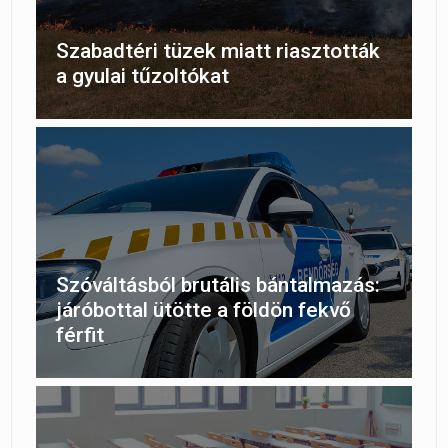
Szabadtéri tüzek miatt riasztották
a gyulai tűzoltókat
Szóváltásból brutális bántalmazás:
járóbottal ütötte a földön fekvő
férfit