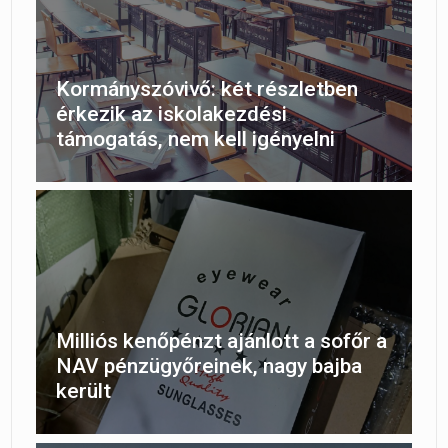
Kormányszóvivő: két részletben
érkezik az iskolakezdési
támogatás, nem kell igényelni
Milliós kenőpénzt ajánlott a sofőr a
NAV pénzügyőreinek, nagy bajba
került