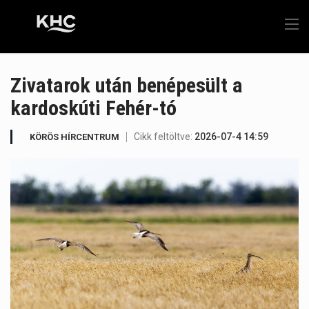
Zivatarok után benépesült a
kardoskúti Fehér-tó
Cikk feltöltve:
2026-07-4 14:59
KÖRÖS HÍRCENTRUM