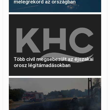
melegrekord az országban
Több civil megsebesült az éjszakai
orosz légitámadásokban