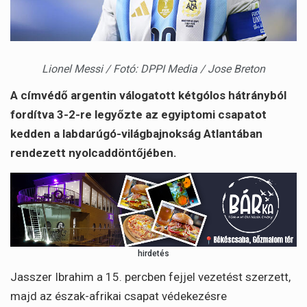
Lionel Messi / Fotó: DPPI Media / Jose Breton
A címvédő argentin válogatott kétgólos hátrányból
fordítva 3-2-re legyőzte az egyiptomi csapatot
kedden a labdarúgó-világbajnokság Atlantában
rendezett nyolcaddöntőjében.
hirdetés
Jasszer Ibrahim a 15. percben fejjel vezetést szerzett,
majd az észak-afrikai csapat védekezésre