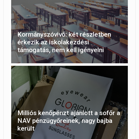
Kormányszóvivő: két részletben
érkezik az iskolakezdési
támogatás, nem kell igényelni
Milliós kenőpénzt ajánlott a sofőr a
NAV pénzügyőreinek, nagy bajba
került