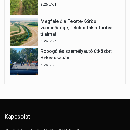
2026-07-31
Megfelelő a Fekete-Körös
vízminősége, feloldották a fürdési
tilalmat
2026-07-27
Robogó és személyautó ütközött
Békéscsabán
2026-07-24
Kapcsolat