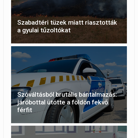
Szabadtéri tüzek miatt riasztották
a gyulai tűzoltókat
Szóváltásból brutális bántalmazás:
járóbottal ütötte a földön fekvő
férfit