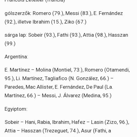
gólszerzők: Romero (79.), Messi (83.), E. Fernández
(92.), illetve Ibrahim (15.), Ziko (67.)
sárga lap: Sobeir (93.), Fathi (93.), Attia (98.), Hasszan
(99.)
Argentína:
E. Martínez – Molina (Montiel, 73.), Romero (Otamendi,
95.), Li. Martínez, Tagliafico (N. González, 66.) –
Paredes, Mac Allister, E. Fernández, De Paul (La.
Martínez, 66.) – Messi, J. Álvarez (Medina, 95.)
Egyiptom:
Sobeir – Hani, Rabia, Ibrahim, Hafez – Lasin (Zizo, 96.),
Attia – Hasszan (Trezeguet, 74.), Asur (Fathi, a