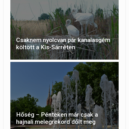
Csaknem nyolcvan pár kanalasgém
költött a Kis-Sárréten
Hőség – Pénteken már csak a
hajnali melegrekord dőlt meg