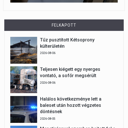
FELKAPOTT
Tűz pusztított Kétsoprony
külterületén
2026-08-06
Teljesen kiégett egy nyerges
vontató, a sofőr megsérült
2026-08-06
Halálos következménye lett a
baleset után hozott végzetes
döntésnek
2026-08-05