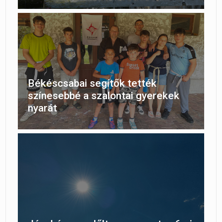
Békéscsabai segítők tették
színesebbé a szalontai gyerekek
nyarát