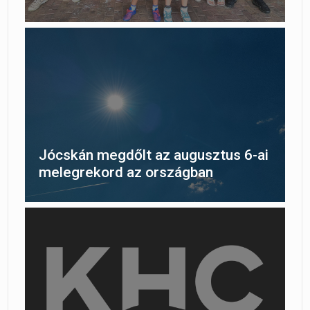
Jócskán megdőlt az augusztus 6-ai
melegrekord az országban