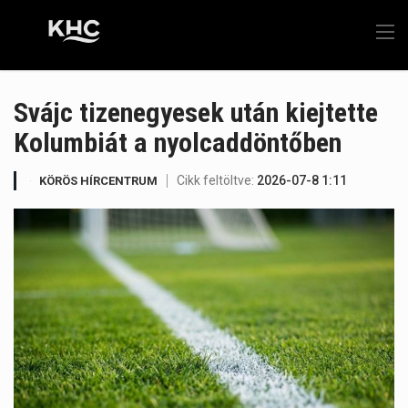
Svájc tizenegyesek után kiejtette
Kolumbiát a nyolcaddöntőben
Cikk feltöltve:
2026-07-8 1:11
KÖRÖS HÍRCENTRUM