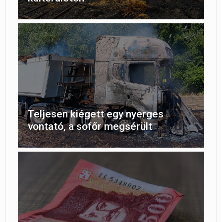
Teljesen kiégett egy nyerges
vontató, a sofőr megsérült