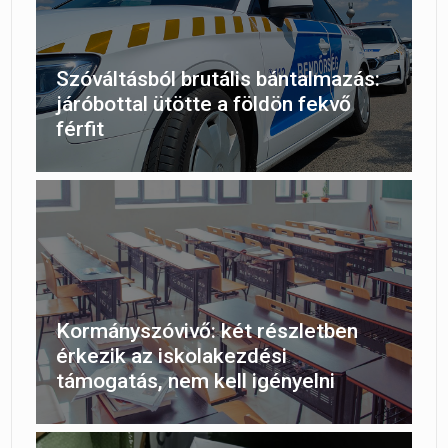
Szóváltásból brutális bántalmazás:
járóbottal ütötte a földön fekvő
férfit
Kormányszóvivő: két részletben
érkezik az iskolakezdési
támogatás, nem kell igényelni