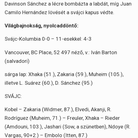
Davinson Sánchez a lécre bombázta a labdát, míg Juan
Camilo Hernández lövését a svájci kapus védte.
Világbajnokság, nyolcaddöntő:
Svájc-Kolumbia 0-0 – 11-esekkel: 4-3
Vancouver, BC Place, 52 497 néző, v.: Iván Barton
(salvadori)
sárga lap: Xhaka (51.), Zakaria (59.), Muheim (105.),
illetve L. Suárez (60.), D. Sánchez (95.)
SVÁJC:
Kobel – Zakaria (Widmer, 87.), Elvedi, Akanji, R.
Rodríguez (Muheim, 71.) – Freuler, Xhaka – Rieder
(Amdouni, 103.), Jashari (Sow, a szünetben), Ndoye (R.
Vargas, 90+2.) – Embolo (Itten, 87.)