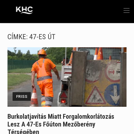
CÍMKE:
47-ES ÚT
FRISS
Burkolatjavítás Miatt Forgalomkorlátozás
Lesz A 47-Es Főúton Mezőberény
Térségében