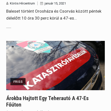
Körös Hírcentrum
január 15, 2021
Baleset történt Orosháza és Csorvás között péntek
délelőtt 10 óra 30 perc körül a 47-es…
FRISS
Árokba Hajtott Egy Teherautó A 47-Es
Főúton