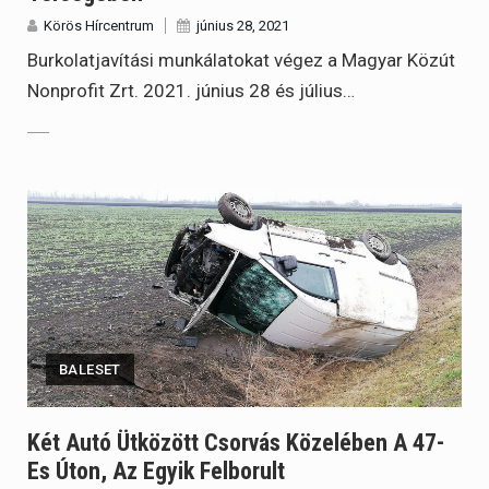
Körös Hírcentrum
június 28, 2021
Burkolatjavítási munkálatokat végez a Magyar Közút
Nonprofit Zrt. 2021. június 28 és július…
BALESET
Két Autó Ütközött Csorvás Közelében A 47-
Es Úton, Az Egyik Felborult