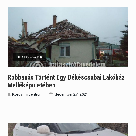
BÉKÉSCSABA
Robbanás Történt Egy Békéscsabai Lakóház
Melléképületében
Körös Hírcentrum
december 27, 2021