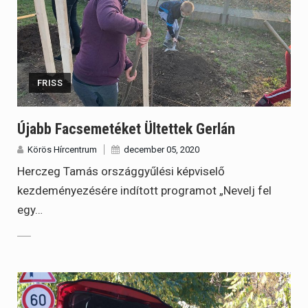
FRISS
Újabb Facsemetéket Ültettek Gerlán
Körös Hírcentrum
december 05, 2020
Herczeg Tamás országgyűlési képviselő
kezdeményezésére indított programot „Nevelj fel
egy…