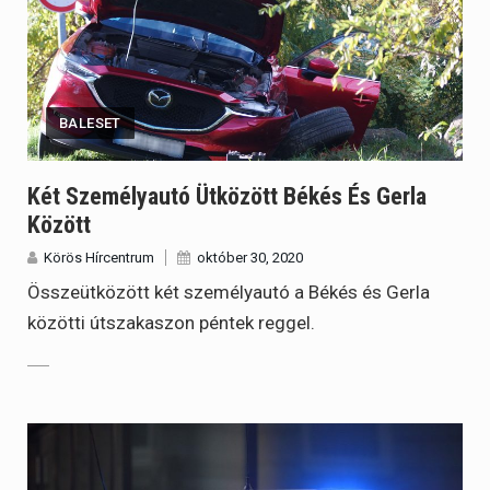
BALESET
Két Személyautó Ütközött Békés És Gerla
Között
Körös Hírcentrum
október 30, 2020
Összeütközött két személyautó a Békés és Gerla
közötti útszakaszon péntek reggel.