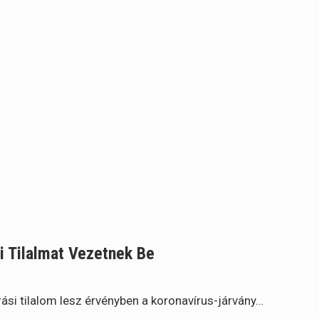
i Tilalmat Vezetnek Be
si tilalom lesz érvényben a koronavírus-járvány…