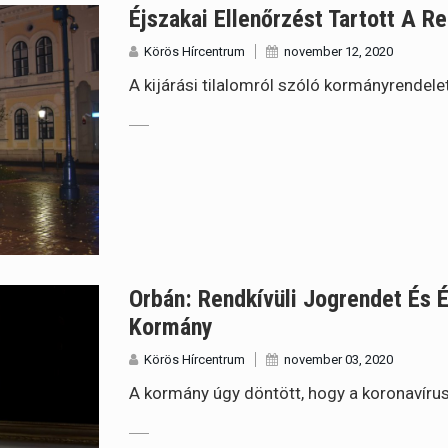
Éjszakai Ellenőrzést Tartott A R
Körös Hírcentrum
november 12, 2020
A kijárási tilalomról szóló kormányrendele
Orbán: Rendkívüli Jogrendet És É
Kormány
Körös Hírcentrum
november 03, 2020
A kormány úgy döntött, hogy a koronavírus-