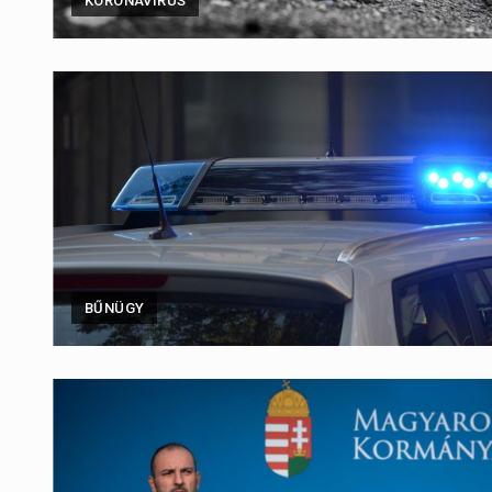
KORONAVÍRUS
BŰNÜGY