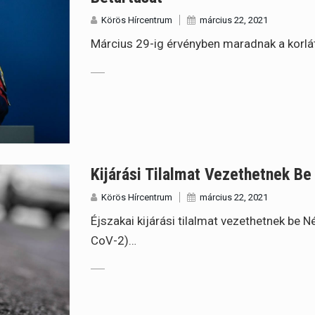
Körös Hírcentrum
március 22, 2021
Március 29-ig érvényben maradnak a korlá
Kijárási Tilalmat Vezethetnek B
Körös Hírcentrum
március 22, 2021
Éjszakai kijárási tilalmat vezethetnek be
CoV-2)…