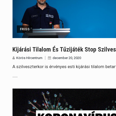
FRISS
Kijárási Tilalom És Tűzijáték Stop Szilve
Körös Hírcentrum
december 20, 2020
A szilveszterkor is érvényes esti kijárási tilalom bet