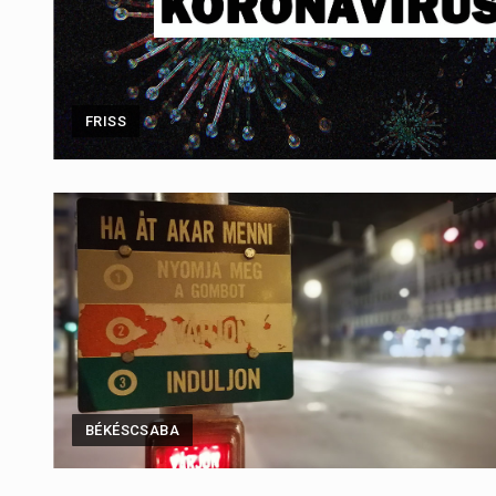
FRISS
BÉKÉSCSABA