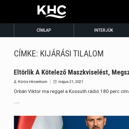
CÍMLAP
INTERJÚK
CÍMKE:
KIJÁRÁSI TILALOM
Eltörlik A Kötelező Maszkviselést, Megsz
Körös Hírcentrum
május 21, 2021
Orbán Viktor ma reggel a Kossuth rádió 180 perc című