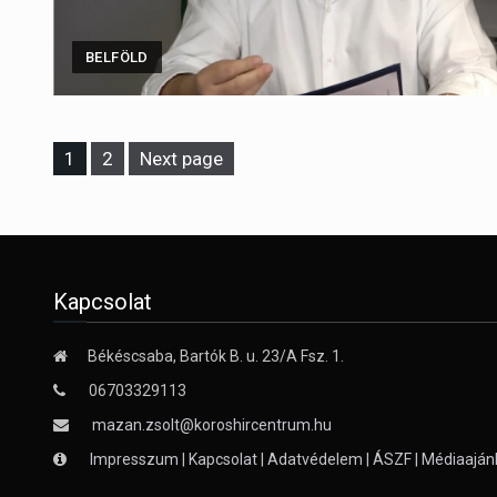
BELFÖLD
Page
Page
1
2
Next page
Kapcsolat
Békéscsaba, Bartók B. u. 23/A Fsz. 1.
06703329113
mazan.zsolt@koroshircentrum.hu
Impresszum
|
Kapcsolat
|
Adatvédelem
|
ÁSZF
|
Médiaaján