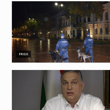
FRISS