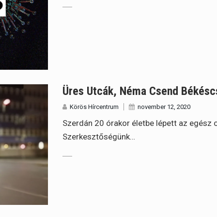
Üres Utcák, Néma Csend Békéscsa
Körös Hírcentrum
november 12, 2020
Szerdán 20 órakor életbe lépett az egész or
Szerkesztőségünk…