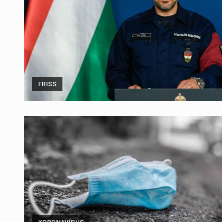
FRISS