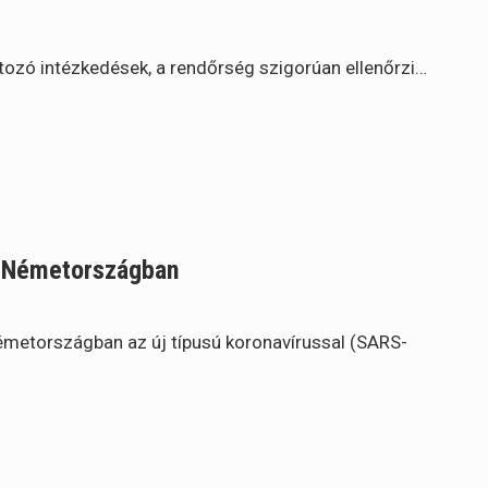
tozó intézkedések, a rendőrség szigorúan ellenőrzi…
e Németországban
 Németországban az új típusú koronavírussal (SARS-