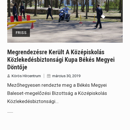
FRISS
Megrendezésre Került A Középiskolás
Közlekedésbiztonsági Kupa Békés Megyei
Döntője
Körös Hírcentrum
március 30, 2019
Mezőhegyesen rendezte meg a Békés Megyei
Baleset-megelőzési Bizottság a Középiskolás
Közlekedésbiztonsági…