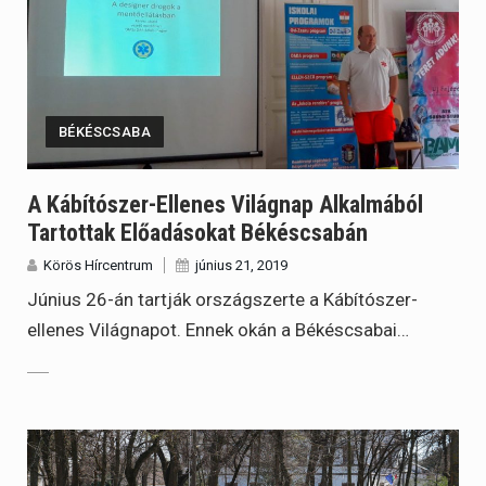
BÉKÉSCSABA
A Kábítószer-Ellenes Világnap Alkalmából
Tartottak Előadásokat Békéscsabán
Körös Hírcentrum
június 21, 2019
Június 26-án tartják országszerte a Kábítószer-
ellenes Világnapot. Ennek okán a Békéscsabai…