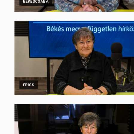
BÉKÉSCSABA
FRISS