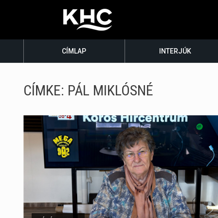
CÍMLAP
INTERJÚK
CÍMKE:
PÁL MIKLÓSNÉ