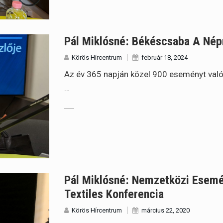
Pál Miklósné: Békéscsaba A Nép
Körös Hírcentrum
február 18, 2024
Az év 365 napján közel 900 eseményt val
…
Pál Miklósné: Nemzetközi Esemé
Textiles Konferencia
Körös Hírcentrum
március 22, 2020