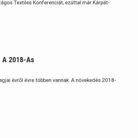
os Textiles Konferenciát, ezúttal már Kárpát-
t A 2018-As
gjai évről évre többen vannak. A növekedés 2018-