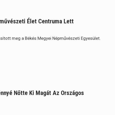
művészeti Élet Centruma Lett
ósított meg a Békés Megyei Népművészeti Egyesület.
nnyé Nőtte Ki Magát Az Országos