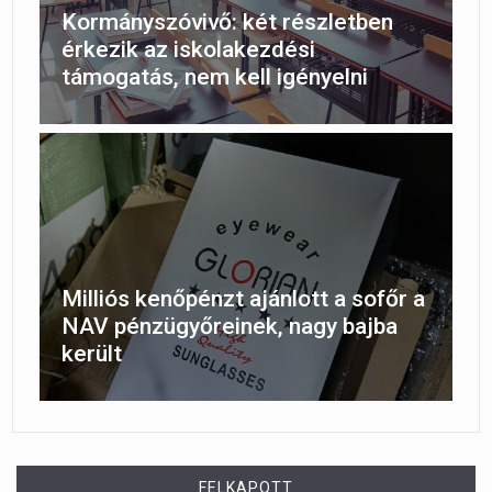
Kormányszóvivő: két részletben
érkezik az iskolakezdési
támogatás, nem kell igényelni
Milliós kenőpénzt ajánlott a sofőr a
NAV pénzügyőreinek, nagy bajba
került
FELKAPOTT