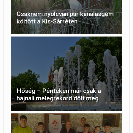
Csaknem nyolcvan pár kanalasgém
költött a Kis-Sárréten
Hőség – Pénteken már csak a
hajnali melegrekord dőlt meg