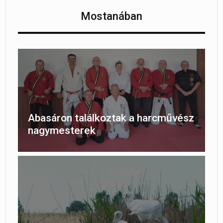
Mostanában
Abasáron találkoztak a harcművész
nagymesterek