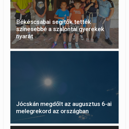
Békéscsabai segítők tették
színesebbé a szalontai gyerekek
nyarát
Jócskán megdőlt az augusztus 6-ai
melegrekord az országban