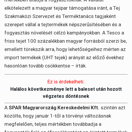
elkötelezett a magyar tejipar támogatása iránt, a Tej
Szakmaközi Szervezet és Terméktanács tagjaként
szerepet vállal a tejtermékek népszerűsítésében és a
fogyasztás növelését célzó kampányokban. A Tesco a
friss tejet 100 százalékban magyar forrásból szerzi be,
emellett törekszik arra, hogy lehetőségeihez mérten az
import termékek (UHT tejek) arányát az előző évekhez
hasonlóan tovább csökkentse – írták.
Ez is érdekelheti:
Halálos következménye lett a baleset után hozott
végzetes döntésnek
A
SPAR Magyarország Kereskedelmi Kft.
szintén azt
közölte, hogy január 1-től a törvényi változásnak
megfelelően, teljes mértékben továbbadja a