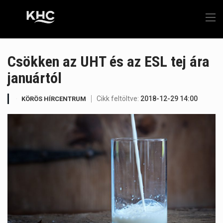
Csökken az UHT és az ESL tej ára
januártól
Cikk feltöltve:
2018-12-29 14:00
KÖRÖS HÍRCENTRUM