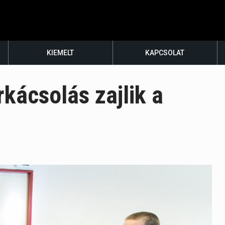
KIEMELT
KAPCSOLAT
kácsolás zajlik a