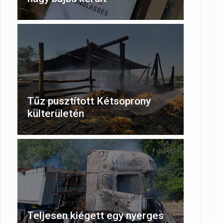
Tűz pusztított Kétsoprony
külterületén
Teljesen kiégett egy nyerges