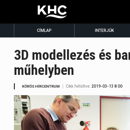
CÍMLAP
INTERJÚK
3D modellezés és bar
műhelyben
Cikk feltöltve:
2019-03-13 8:00
KÖRÖS HÍRCENTRUM