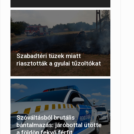
Szabadtéri tüzek miatt
riasztották a gyulai tűzoltókat
Szóváltásból brutális
bántalmazás: járóbottal ütötte
a földön fekvő férfit