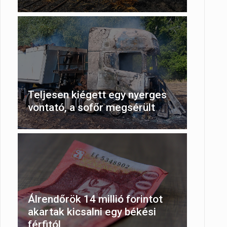
Teljesen kiégett egy nyerges
vontató, a sofőr megsérült
Álrendőrök 14 millió forintot
akartak kicsalni egy békési
férfitól