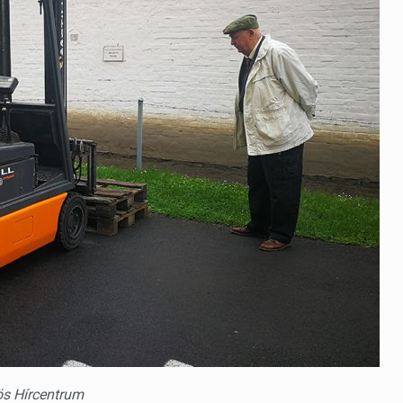
ös Hírcentrum