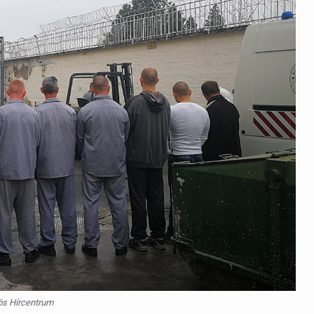
ös Hírcentrum