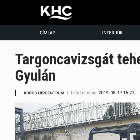
CÍMLAP
INTERJÚK
Targoncavizsgát tehe
Gyulán
Cikk feltöltve:
2019-05-17 15:27
KÖRÖS HÍRCENTRUM