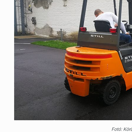
Fotó: Kör