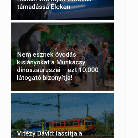
támadássá Eleken
Nem esznek óvodás
kislányokat a Munkácsy
dinoszauruszai – ezt 10.000
látogató bizonyítja!
Vitézy Dávid: lassítja a