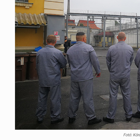
Fotó: Kör