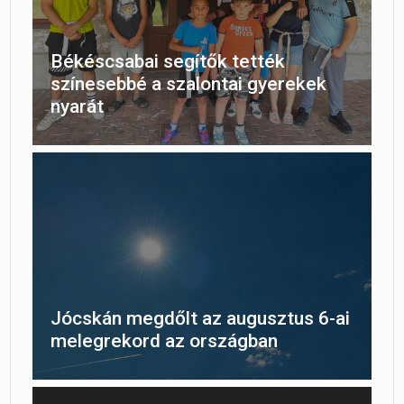
Békéscsabai segítők tették
színesebbé a szalontai gyerekek
nyarát
Jócskán megdőlt az augusztus 6-ai
melegrekord az országban