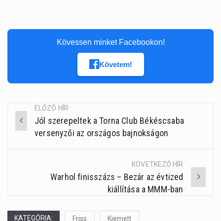
Kövessen minket Facebookon!
Követem!
ELŐZŐ HÍR
Jól szerepeltek a Torna Club Békéscsaba
Post
versenyzői az országos bajnokságon
navigation
KÖVETKEZŐ HÍR
Warhol finisszázs – Bezár az évtized
kiállítása a MMM-ban
KATEGÓRIA:
Friss
Kiemelt