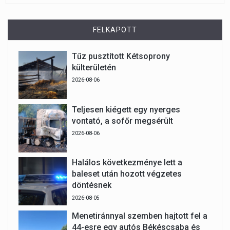
FELKAPOTT
Tűz pusztított Kétsoprony
külterületén
2026-08-06
Teljesen kiégett egy nyerges
vontató, a sofőr megsérült
2026-08-06
Halálos következménye lett a
baleset után hozott végzetes
döntésnek
2026-08-05
Menetiránnyal szemben hajtott fel a
44-esre egy autós Békéscsaba és