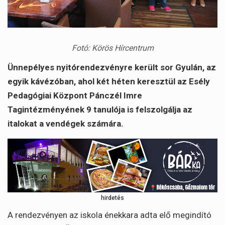
Fotó: Körös Hírcentrum
Ünnepélyes nyitórendezvényre került sor Gyulán, az
egyik kávézóban, ahol két héten keresztül az Esély
Pedagógiai Központ Pánczél Imre
Tagintézményének 9 tanulója is felszolgálja az
italokat a vendégek számára.
hirdetés
A rendezvényen az iskola énekkara adta elő megindító