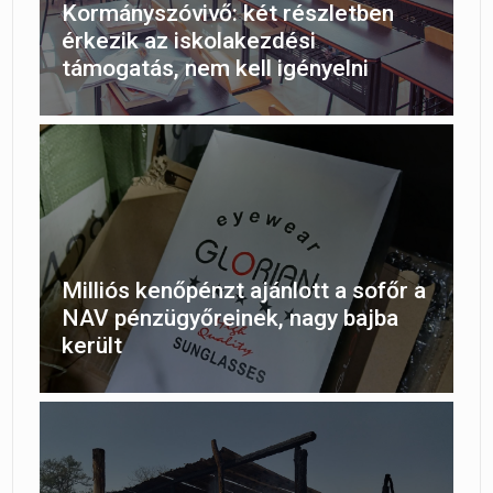
Kormányszóvivő: két részletben
érkezik az iskolakezdési
támogatás, nem kell igényelni
Milliós kenőpénzt ajánlott a sofőr a
NAV pénzügyőreinek, nagy bajba
került