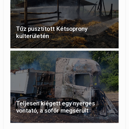
Tűz pusztított Kétsoprony
külterületén
Teljesen kiégett egy nyerges
vontató, a sofőr megsérült