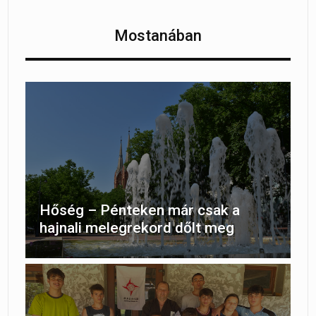
Mostanában
Hőség – Pénteken már csak a
hajnali melegrekord dőlt meg