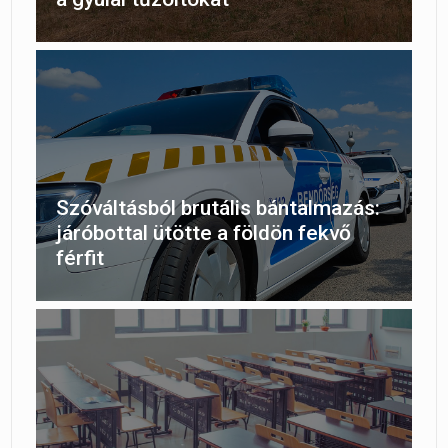
Szóváltásból brutális bántalmazás:
járóbottal ütötte a földön fekvő
férfit