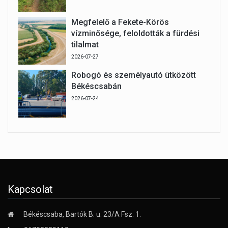
Megfelelő a Fekete-Körös
vízminősége, feloldották a fürdési
tilalmat
2026-07-27
Robogó és személyautó ütközött
Békéscsabán
2026-07-24
Kapcsolat
Békéscsaba, Bartók B. u. 23/A Fsz. 1.