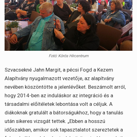
Fotó: Körös Hírcentrum
Szvacsekné Jahn Margit, a pécsi Fogd a Kezem
Alapítvány nyugalmazott vezetője, az alapítvány
nevében köszöntötte a jelenlévőket. Beszámolt arról,
hogy 2014-ben az induláskor az integráció és a
társadalmi előítéletek lebontása volt a céljuk. A
diákoknak gratulált a bátorságukhoz, hogy a tanulás
után sikeres vizsgát tettek. „Ebben a hosszú
időszakban, amikor sok tapasztalatot szereztetek a