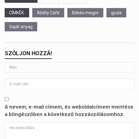
CÍMKÉK:
Ability Café
Békés megye
gyula
Saját anyag
SZÓLJON HOZZÁ!
A nevem, e-mail címem, és weboldalcímem mentése
a böngészőben a következő hozzászólásomhoz.