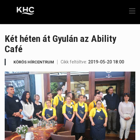
Két héten át Gyulán az Ability
Café
Cikk feltöltve:
2019-05-20 18:00
KÖRÖS HÍRCENTRUM