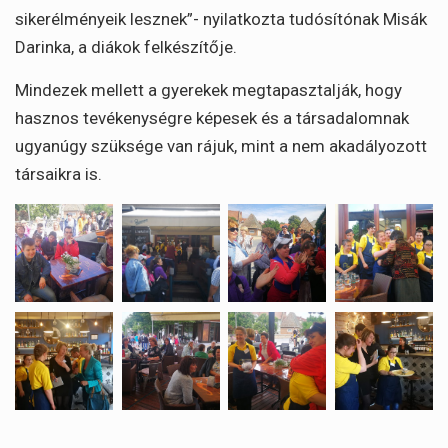
sikerélményeik lesznek”- nyilatkozta tudósítónak Misák
Darinka, a diákok felkészítője.
Mindezek mellett a gyerekek megtapasztalják, hogy
hasznos tevékenységre képesek és a társadalomnak
ugyanúgy szüksége van rájuk, mint a nem akadályozott
társaikra is.