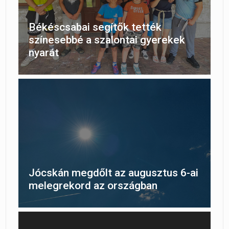
Békéscsabai segítők tették
színesebbé a szalontai gyerekek
nyarát
Jócskán megdőlt az augusztus 6-ai
melegrekord az országban