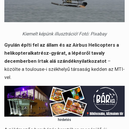
Kiemelt képünk illusztráció! Fotó: Pixabay
Gyulán építi fel az állam és az Airbus Helicopters a
helikopteralkatrész-gyárat, a lépésről tavaly
decemberben írtak alá szándéknyilatkozatot
–
közölte a toulouse-i székhelyű társaság kedden az MTI-
vel.
hirdetés