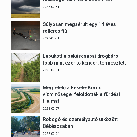
2026-07-31
Súlyosan megsérült egy 14 éves
rolleres fiú
2026-07-31
Lebukott a békéscsabai drogbáró:
több mint ezer tő kendert termesztett
2026-07-31
Megfelelő a Fekete-Körös
vízminősége, feloldották a fürdési
tilalmat
2026-07-27
Robogó és személyautó ütközött
Békéscsabán
2026-07-24