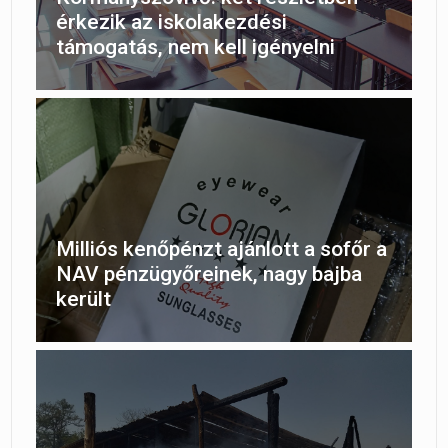
érkezik az iskolakezdési
támogatás, nem kell igényelni
Milliós kenőpénzt ajánlott a sofőr a
NAV pénzügyőreinek, nagy bajba
került