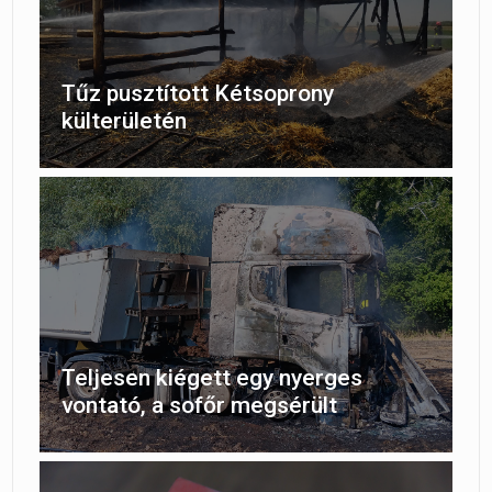
Tűz pusztított Kétsoprony
külterületén
Teljesen kiégett egy nyerges
vontató, a sofőr megsérült