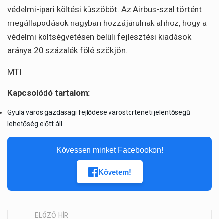
védelmi-ipari költési küszöböt. Az Airbus-szal történt
megállapodások nagyban hozzájárulnak ahhoz, hogy a
védelmi költségvetésen belüli fejlesztési kiadások
aránya 20 százalék fölé szökjön.
MTI
Kapcsolódó tartalom:
Gyula város gazdasági fejlődése várostörténeti jelentőségű
lehetőség előtt áll
Kövessen minket Facebookon!
Követem!
ELŐZŐ HÍR