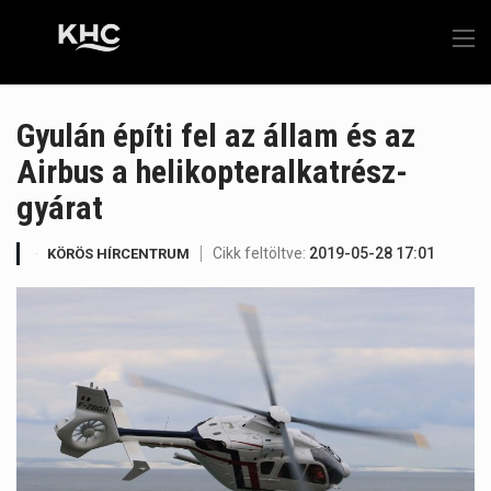
Gyulán építi fel az állam és az
Airbus a helikopteralkatrész-
gyárat
Cikk feltöltve:
2019-05-28 17:01
KÖRÖS HÍRCENTRUM