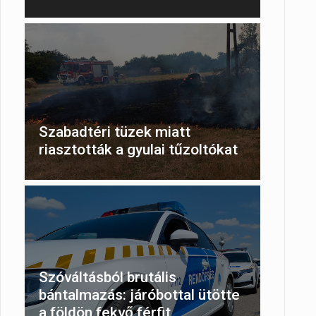
Szabadtéri tüzek miatt
riasztották a gyulai tűzoltókat
Szóváltásból brutális
bántalmazás: járóbottal ütötte
a földön fekvő férfit