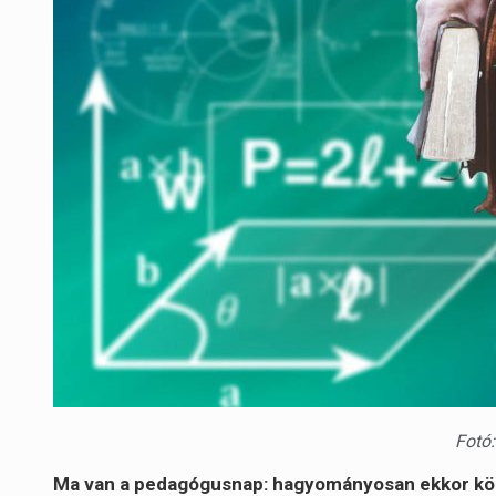
Fotó:
Ma van a pedagógusnap: hagyományosan ekkor kös