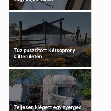
Tűz pusztított Kétsoprony
külterületén
Teljesen kiégett egy nyerges