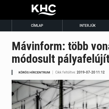
CÍMLAP
INTERJÚK
Mávinform: több von
módosult pályafelújí
Cikk feltöltve:
2019-07-20 11:12
KÖRÖS HÍRCENTRUM