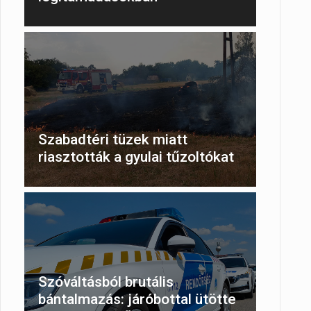
Szabadtéri tüzek miatt
riasztották a gyulai tűzoltókat
Szóváltásból brutális
bántalmazás: járóbottal ütötte