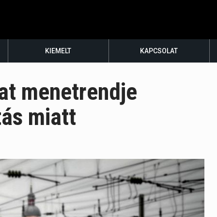
KIEMELT
KAPCSOLAT
at menetrendje
tás miatt