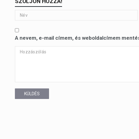
SZÓLJON HOZZÁ!
A nevem, e-mail címem, és weboldalcímem menté
KÜLDÉS