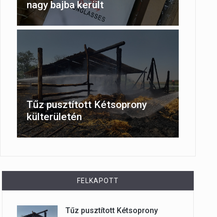
nagy bajba került
Tűz pusztított Kétsoprony
külterületén
FELKAPOTT
Tűz pusztított Kétsoprony