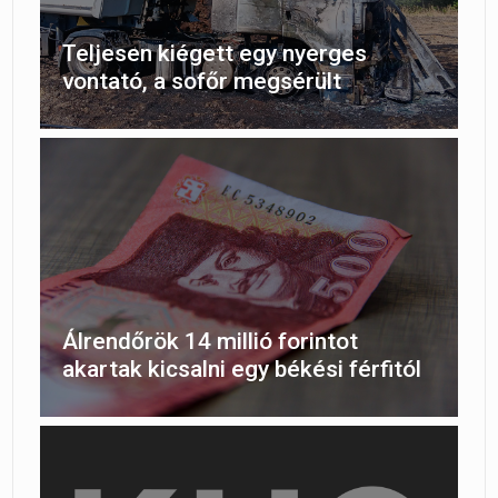
Teljesen kiégett egy nyerges
vontató, a sofőr megsérült
Álrendőrök 14 millió forintot
akartak kicsalni egy békési férfitól