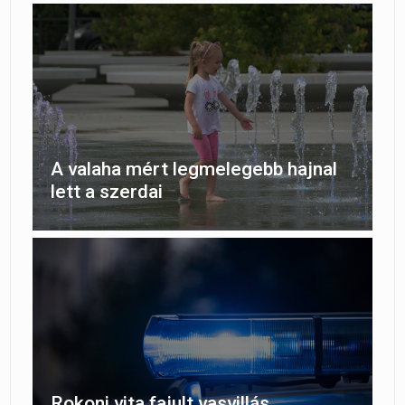
A valaha mért legmelegebb hajnal
lett a szerdai
Rokoni vita fajult vasvillás