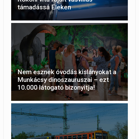
támadássá Eleken
Nem esznek óvodás kislányokat a
Munkácsy dinoszauruszai – ezt
10.000 látogató bizonyítja!