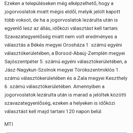
Ezeken a településeken még elképzelhető, hogy a
jogorvoslatok miatt mégis eldől, melyik jelölt kapott
több voksot, de ha a jogorvoslatok lezárulta után is
egyenlő lesz az állás, időközi választást kell tartani.
Szavazategyenlőség miatt nem volt eredményes a
választás a Békés megyei Orosháza 1. számú egyéni
választókerületében, a Borsod-Abaúj-Zemplén megyei
Sajószentpéter 5. számú egyéni választókerületében, a
Jász-Nagykun-Szolnok megyei Törökszentmiklós 1.
számú választókerületében és a Zala megyei Keszthely
6. számú választókerületében. Amennyiben a
jogorvoslatok lezárulta után is marad a jelöltek közötti
szavazategyenlőség, ezeken a helyeken is időközi
választást kell majd tartani 120 napon belül.
MTI