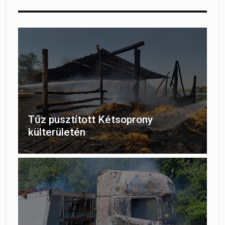
Tűz pusztított Kétsoprony
külterületén