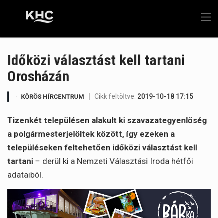
Időközi választást kell tartani
Orosházán
Cikk feltöltve:
2019-10-18 17:15
KÖRÖS HÍRCENTRUM
Tizenkét településen alakult ki szavazategyenlőség
a polgármesterjelöltek között, így ezeken a
településeken feltehetően időközi választást kell
tartani
– derül ki a Nemzeti Választási Iroda hétfői
adataiból.