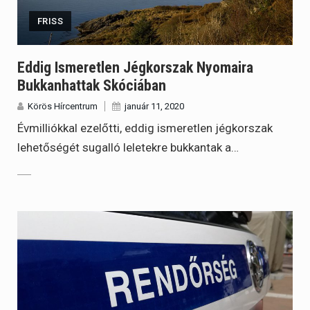
FRISS
Eddig Ismeretlen Jégkorszak Nyomaira
Bukkanhattak Skóciában
Körös Hírcentrum
január 11, 2020
Évmilliókkal ezelőtti, eddig ismeretlen jégkorszak
lehetőségét sugalló leletekre bukkantak a…