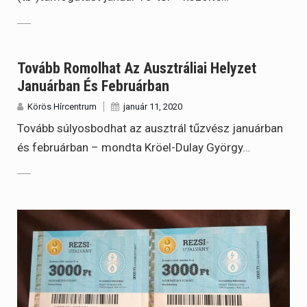
Tovább Romolhat Az Ausztráliai Helyzet
Januárban És Februárban
Körös Hírcentrum
január 11, 2020
Tovább súlyosbodhat az ausztrál tűzvész januárban
és februárban – mondta Kröel-Dulay György…