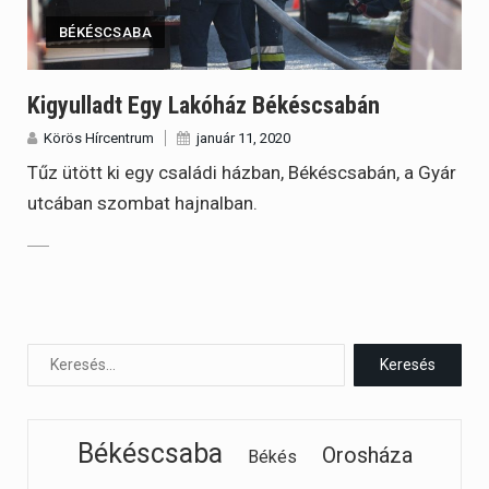
BÉKÉSCSABA
Kigyulladt Egy Lakóház Békéscsabán
Körös Hírcentrum
január 11, 2020
Tűz ütött ki egy családi házban, Békéscsabán, a Gyár
utcában szombat hajnalban.
Békéscsaba
Orosháza
Békés