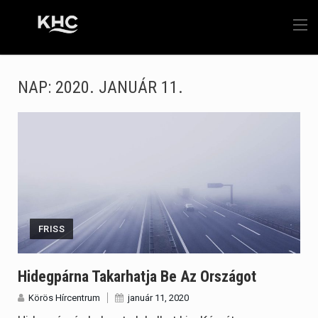
NAP:
2020. JANUÁR 11.
FRISS
Hidegpárna Takarhatja Be Az Országot
Körös Hírcentrum
január 11, 2020