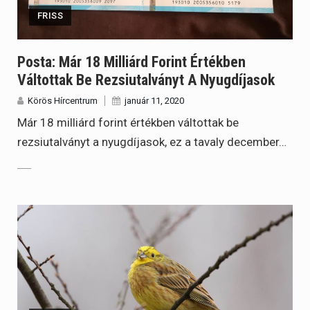
FRISS
Posta: Már 18 Milliárd Forint Értékben
Váltottak Be Rezsiutalványt A Nyugdíjasok
Körös Hírcentrum
január 11, 2020
Már 18 milliárd forint értékben váltottak be
rezsiutalványt a nyugdíjasok, ez a tavaly december…