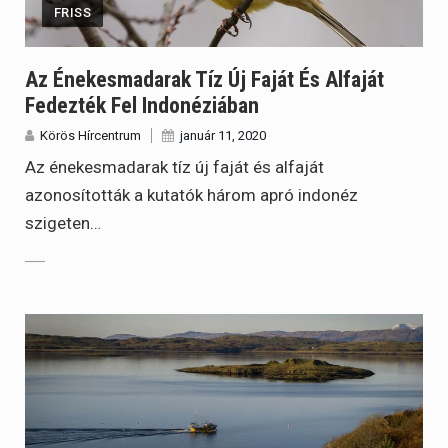
FRISS
Az Énekesmadarak Tíz Új Faját És Alfaját
Fedezték Fel Indonéziában
Körös Hírcentrum
január 11, 2020
Az énekesmadarak tíz új faját és alfaját
azonosították a kutatók három apró indonéz
szigeten…