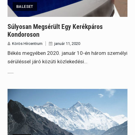
BALESET
Súlyosan Megsérült Egy Kerékpáros
Kondoroson
Körös Hírcentrum
január 11, 2020
Békés megyében 2020. január 10-én három személyi
sérüléssel járó közúti közlekedési…