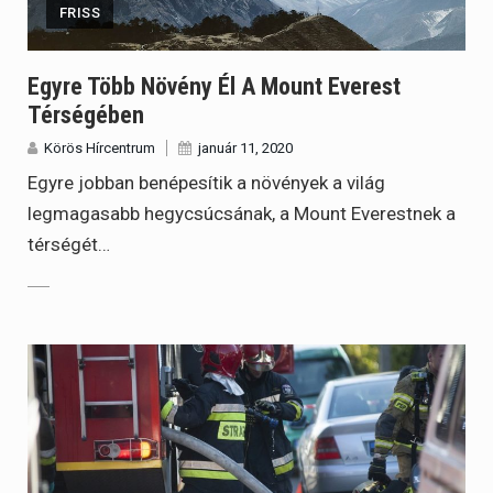
FRISS
Egyre Több Növény Él A Mount Everest
Térségében
Körös Hírcentrum
január 11, 2020
Egyre jobban benépesítik a növények a világ
legmagasabb hegycsúcsának, a Mount Everestnek a
térségét…