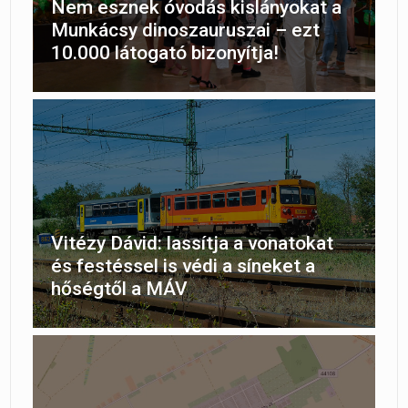
Nem esznek óvodás kislányokat a
Munkácsy dinoszauruszai – ezt
10.000 látogató bizonyítja!
Vitézy Dávid: lassítja a vonatokat
és festéssel is védi a síneket a
hőségtől a MÁV