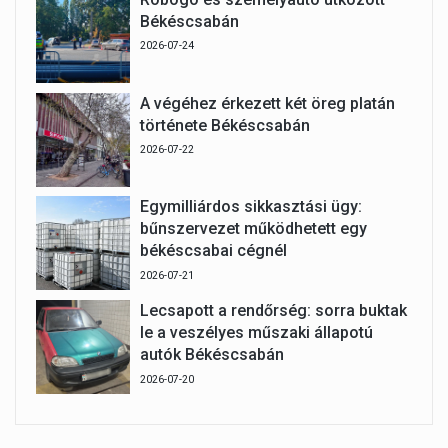
Békéscsabán
2026-07-24
A végéhez érkezett két öreg platán
története Békéscsabán
2026-07-22
Egymilliárdos sikkasztási ügy:
bűnszervezet működhetett egy
békéscsabai cégnél
2026-07-21
Lecsapott a rendőrség: sorra buktak
le a veszélyes műszaki állapotú
autók Békéscsabán
2026-07-20