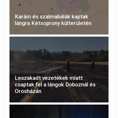
Karám és szalmabálák kaptak
lángra Kétsoprony külterületén
Leszakadt vezetékek miatt
csaptak fel a lángok Doboznál és
Orosházán