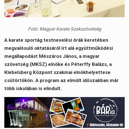
Fotó: Magyar Karate Szakszövetség
A karate sportág testnevelési órák keretében
megvalósuló oktatásáról írt alá együttműködési
megállapodást Mészáros János, a magyar
szövetség (MKSZ) elnöke és Péterffy Balázs, a
Klebelsberg Központ szakmai elnökhelyettese
csütörtökön. A program az elmúlt időszakban már
több iskolában is elindult.