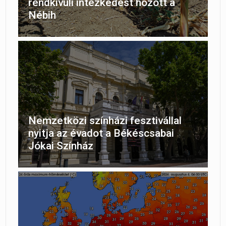
rendkívüli intézkedést hozott a
Nébih
Nemzetközi színházi fesztivállal
nyitja az évadot a Békéscsabai
Jókai Színház