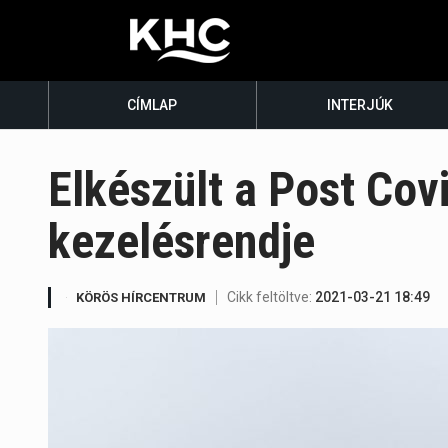
CÍMLAP
INTERJÚK
Elkészült a Post Cov
kezelésrendje
Cikk feltöltve:
2021-03-21 18:49
KÖRÖS HÍRCENTRUM