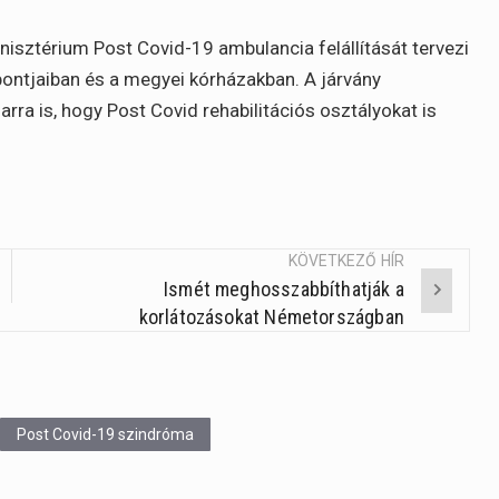
nisztérium Post Covid-19 ambulancia felállítását tervezi
pontjaiban és a megyei kórházakban. A járvány
a is, hogy Post Covid rehabilitációs osztályokat is
KÖVETKEZŐ HÍR
Ismét meghosszabbíthatják a
korlátozásokat Németországban
Post Covid-19 szindróma