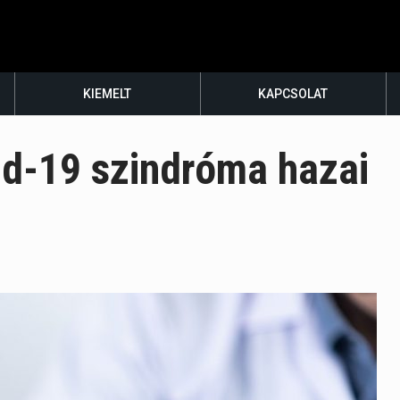
KIEMELT
KAPCSOLAT
id-19 szindróma hazai