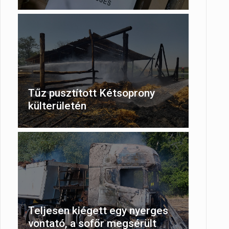
Tűz pusztított Kétsoprony
külterületén
Teljesen kiégett egy nyerges
vontató, a sofőr megsérült