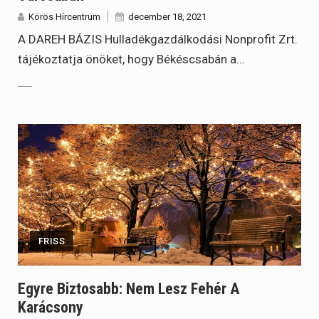
Körös Hírcentrum
december 18, 2021
A DAREH BÁZIS Hulladékgazdálkodási Nonprofit Zrt.
tájékoztatja önöket, hogy Békéscsabán a…
FRISS
Egyre Biztosabb: Nem Lesz Fehér A
Karácsony