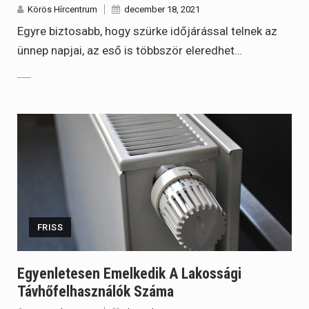
Körös Hírcentrum
december 18, 2021
Egyre biztosabb, hogy szürke időjárással telnek az
ünnep napjai, az eső is többször eleredhet…
FRISS
Egyenletesen Emelkedik A Lakossági
Távhőfelhasználók Száma