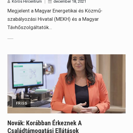
Körös Hírcentrum
december 18, 2021
Megjelent a Magyar Energetikai és Közmű-
szabályozási Hivatal (MEKH) és a Magyar
Távhőszolgáltatók…
FRISS
Novák: Korábban Érkeznek A
Családtámogatási Ellátások