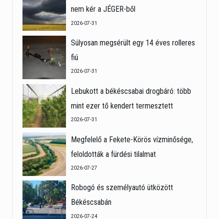
nem kér a JÉGER-ből
2026-07-31
Súlyosan megsérült egy 14 éves rolleres
fiú
2026-07-31
Lebukott a békéscsabai drogbáró: több
mint ezer tő kendert termesztett
2026-07-31
Megfelelő a Fekete-Körös vízminősége,
feloldották a fürdési tilalmat
2026-07-27
Robogó és személyautó ütközött
Békéscsabán
2026-07-24