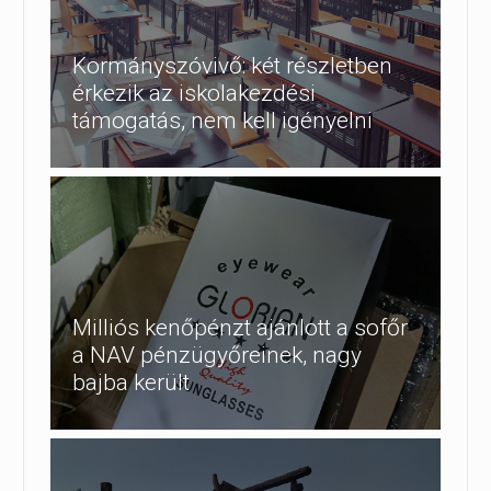
Kormányszóvivő: két részletben
érkezik az iskolakezdési
támogatás, nem kell igényelni
Milliós kenőpénzt ajánlott a sofőr
a NAV pénzügyőreinek, nagy
bajba került