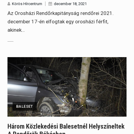
Körös Hírcentrum
december 18, 2021
Az Orosházi Rendőrkapitányság rendőrei 2021.
december 17-én elfogtak egy orosházi férfit,
akinek…
BALESET
Három Közlekedési Balesetnél Helyszíneltek