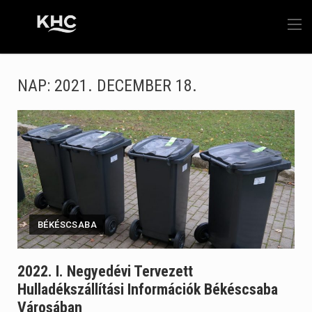
NAP:
2021. DECEMBER 18.
BÉKÉSCSABA
2022. I. Negyedévi Tervezett
Hulladékszállítási Információk Békéscsaba
Városában