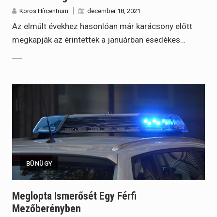
Körös Hírcentrum
december 18, 2021
Az elmúlt évekhez hasonlóan már karácsony előtt
megkapják az érintettek a januárban esedékes…
BŰNÜGY
Meglopta Ismerősét Egy Férfi
Mezőberényben