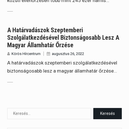
közúti ellenőrzésen több mint 245 ezer hamis…
A Határvadászok Szeptemberi
Szolgálatkezdésével Biztonságosabb Lesz A
Magyar Államhatár Őrzése
Körös Hírcentrum
augusztus 26, 2022
A határvadászok szeptemberi szolgálatkezdésével
biztonságosabb lesz a magyar államhatár őrzése…