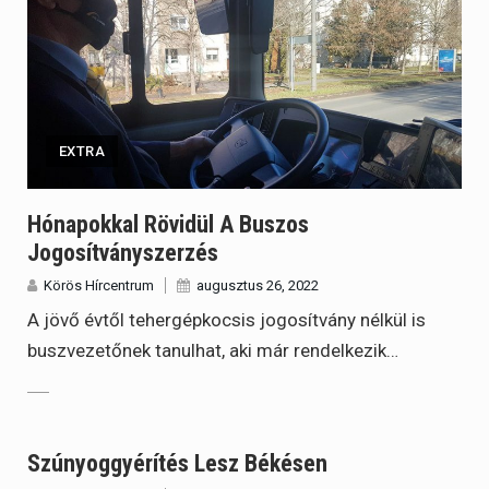
EXTRA
Hónapokkal Rövidül A Buszos
Jogosítványszerzés
Körös Hírcentrum
augusztus 26, 2022
A jövő évtől tehergépkocsis jogosítvány nélkül is
buszvezetőnek tanulhat, aki már rendelkezik…
Szúnyoggyérítés Lesz Békésen