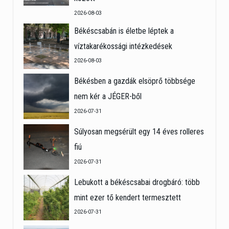
2026-08-03
Békéscsabán is életbe léptek a
víztakarékossági intézkedések
2026-08-03
Békésben a gazdák elsöprő többsége
nem kér a JÉGER-ből
2026-07-31
Súlyosan megsérült egy 14 éves rolleres
fiú
2026-07-31
Lebukott a békéscsabai drogbáró: több
mint ezer tő kendert termesztett
2026-07-31