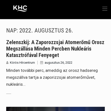
NAP:
2022. AUGUSZTUS 26.
Zelenszkij: A Zaporozzsjai Atomerőmű Orosz
Megszállása Minden Percben Nukleáris
Katasztrófával Fenyeget
Körös Hírcentrum
augusztus 26, 2022
Minden további perc, ameddig az orosz hadsereg
megszállva tartja a zaporizzsjai atomerőművet,
nukleáris…