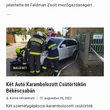
jelentette be Feldman Zsolt mezőgazdaságért…
BALESET
Két Autó Karambolozott Csütörtökön
Békéscsabán
Körös Hírcentrum
augusztus 26, 2022
Két személygépkocsi karambolozott csütörtök