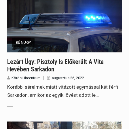
BŰNÜGY
Lezárt Ügy: Pisztoly Is Előkerült A Vita
Hevében Sarkadon
Körös Hírcentrum
augusztus 26, 2022
Korábbi sérelmek miatt vitázott egymással két férfi
Sarkadon, amikor az egyik lövést adott le…