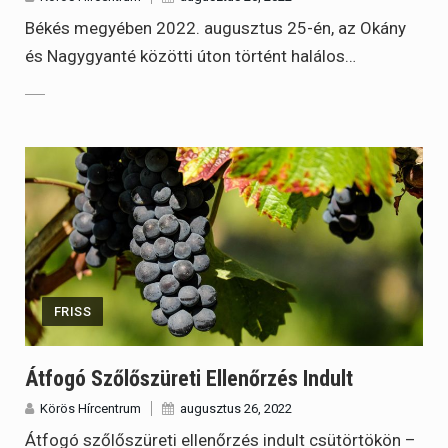
Békés megyében 2022. augusztus 25-én, az Okány
és Nagygyanté közötti úton történt halálos…
FRISS
Átfogó Szőlőszüreti Ellenőrzés Indult
Körös Hírcentrum
augusztus 26, 2022
Átfogó szőlőszüreti ellenőrzés indult csütörtökön –