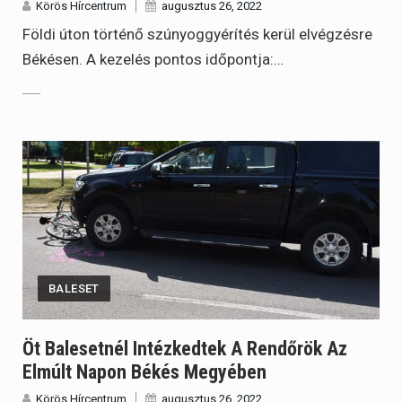
Körös Hírcentrum
augusztus 26, 2022
Földi úton történő szúnyoggyérítés kerül elvégzésre
Békésen. A kezelés pontos időpontja:…
BALESET
Öt Balesetnél Intézkedtek A Rendőrök Az
Elmúlt Napon Békés Megyében
Körös Hírcentrum
augusztus 26, 2022