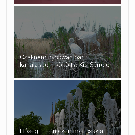
Csaknem nyolcvan pár
kanalasgém költött a Kis-Sárréten
Hőség – Pénteken már csak a