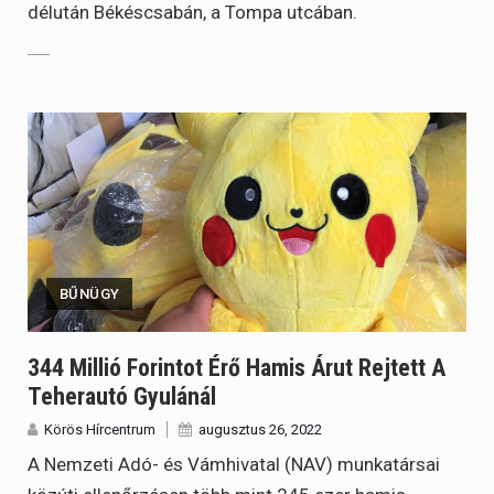
délután Békéscsabán, a Tompa utcában.
BŰNÜGY
344 Millió Forintot Érő Hamis Árut Rejtett A
Teherautó Gyulánál
Körös Hírcentrum
augusztus 26, 2022
A Nemzeti Adó- és Vámhivatal (NAV) munkatársai