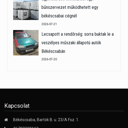
bűnszervezet működhetett egy
békéscsabai cégnél
2026-07-21
Lecsapott a rendőrség: sorra buktak le a
veszélyes műszaki állapotú autók
Békéscsabán
2026-07-20
Kapcsolat
Békéscsaba, Bartók B. u. 23/A Fsz. 1.