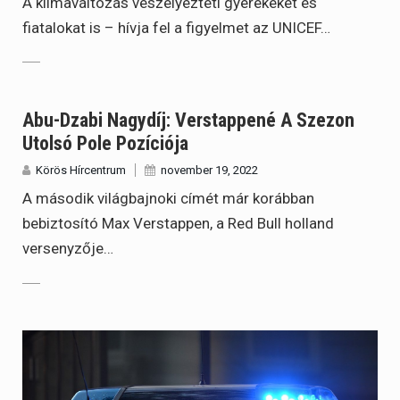
A klímaváltozás veszélyezteti gyerekeket és
fiatalokat is – hívja fel a figyelmet az UNICEF…
Abu-Dzabi Nagydíj: Verstappené A Szezon
Utolsó Pole Pozíciója
Körös Hírcentrum
november 19, 2022
A második világbajnoki címét már korábban
bebiztosító Max Verstappen, a Red Bull holland
versenyzője…