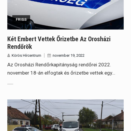
FRISS
Két Embert Vettek Őrizetbe Az Orosházi
Rendőrök
Körös Hírcentrum
november 19, 2022
Az Orosházi Rendőrkapitányság rendőrei 2022.
november 18-án elfogtak és őrizetbe vettek egy…