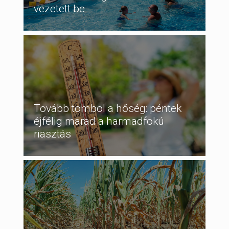
vezetett be
Tovább tombol a hőség: péntek
éjfélig marad a harmadfokú
riasztás