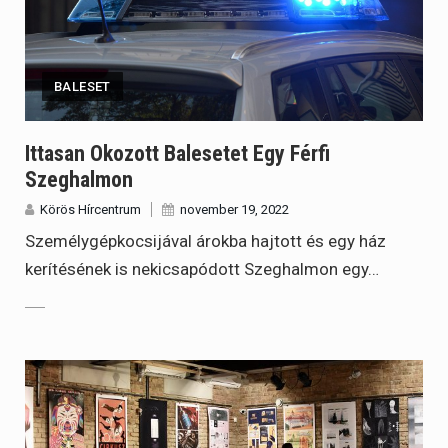
BALESET
Ittasan Okozott Balesetet Egy Férfi
Szeghalmon
Körös Hírcentrum
november 19, 2022
Személygépkocsijával árokba hajtott és egy ház
kerítésének is nekicsapódott Szeghalmon egy…