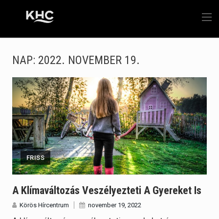
NAP:
2022. NOVEMBER 19.
FRISS
A Klímaváltozás Veszélyezteti A Gyereket Is
Körös Hírcentrum
november 19, 2022