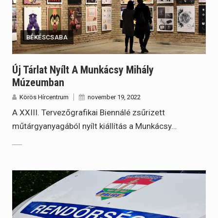
BÉKÉSCSABA
Új Tárlat Nyílt A Munkácsy Mihály
Múzeumban
Körös Hírcentrum
november 19, 2022
A XXIII. Tervezőgrafikai Biennálé zsűrizett
műtárgyanyagából nyílt kiállítás a Munkácsy…