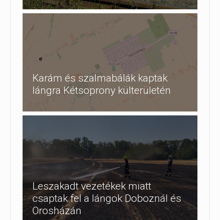
Karám és szalmabálák kaptak
lángra Kétsoprony külterületén
Leszakadt vezetékek miatt
csaptak fel a lángok Doboznál és
Orosházán