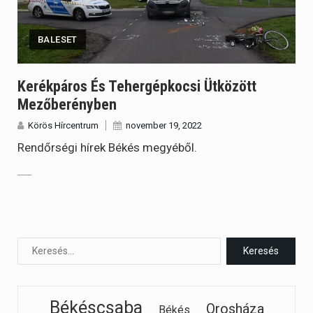
BALESET
Kerékpáros És Tehergépkocsi Ütközött
Mezőberényben
Körös Hírcentrum
november 19, 2022
Rendőrségi hírek Békés megyéből.
Békéscsaba
Orosháza
Békés