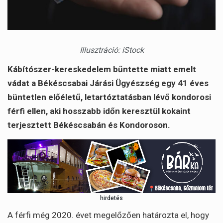
Illusztráció: iStock
Kábítószer-kereskedelem bűntette miatt emelt
vádat a Békéscsabai Járási Ügyészség egy 41 éves
büntetlen előéletű, letartóztatásban lévő kondorosi
férfi ellen, aki hosszabb időn keresztül kokaint
terjesztett Békéscsabán és Kondoroson.
hirdetés
A férfi még 2020. évet megelőzően határozta el, hogy