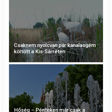
Csaknem nyolcvan pár kanalasgém
költött a Kis-Sárréten
Hőség – Pénteken már csak a