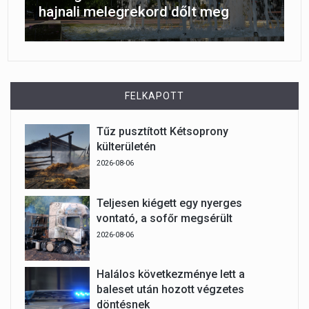
hajnali melegrekord dőlt meg
FELKAPOTT
Tűz pusztított Kétsoprony
külterületén
2026-08-06
Teljesen kiégett egy nyerges
vontató, a sofőr megsérült
2026-08-06
Halálos következménye lett a
baleset után hozott végzetes
döntésnek