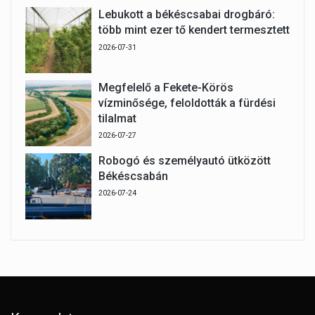
Lebukott a békéscsabai drogbáró:
több mint ezer tő kendert termesztett
2026-07-31
Megfelelő a Fekete-Körös
vízminősége, feloldották a fürdési
tilalmat
2026-07-27
Robogó és személyautó ütközött
Békéscsabán
2026-07-24