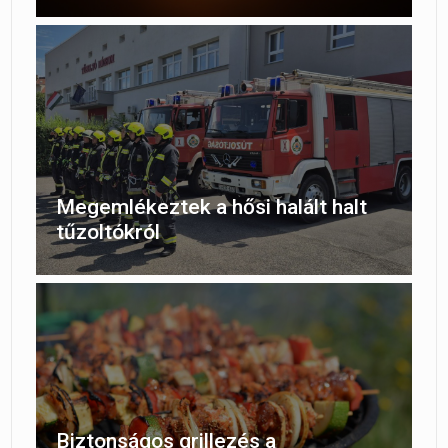
Megemlékeztek a hősi halált halt
tűzoltókról
Biztonságos grillezés a