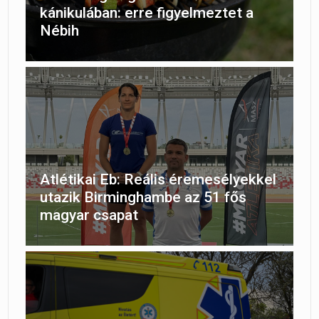
kánikulában: erre figyelmeztet a
Nébih
Atlétikai Eb: Reális éremesélyekkel
utazik Birminghambe az 51 fős
magyar csapat