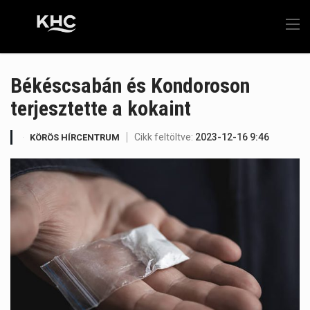
Békéscsabán és Kondoroson
terjesztette a kokaint
Cikk feltöltve:
2023-12-16 9:46
KÖRÖS HÍRCENTRUM