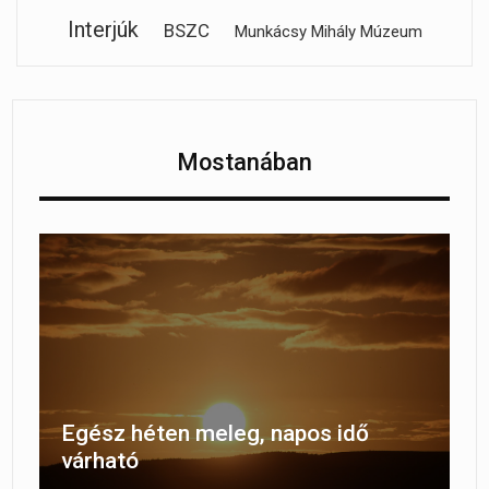
Interjúk
BSZC
Munkácsy Mihály Múzeum
Mostanában
Egész héten meleg, napos idő
várható