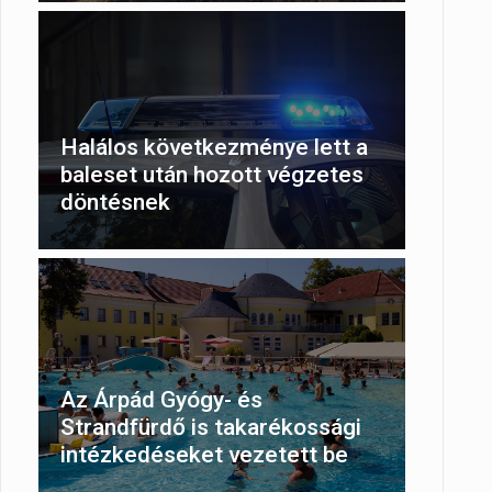
Halálos következménye lett a
baleset után hozott végzetes
döntésnek
Az Árpád Gyógy- és
Strandfürdő is takarékossági
intézkedéseket vezetett be