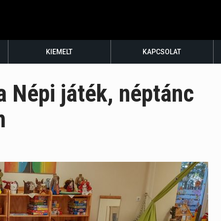
KIEMELT
KAPCSOLAT
a Népi játék, néptánc
m