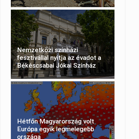
Nemzetközi színházi
fesztivállal nyitja az évadot a
Békéscsabai Jókai Színház
Hétfőn Magyarország volt
Európa egyik legmelegebb
országa