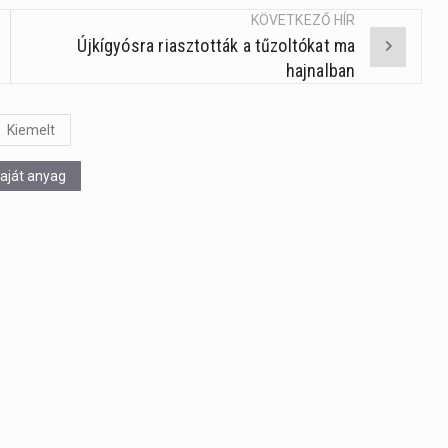
KÖVETKEZŐ HÍR
Újkígyósra riasztották a tűzoltókat ma
hajnalban
Kiemelt
aját anyag