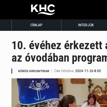
CÍMLAP
INTERJÚK
10. évéhez érkezett 
az óvodában progra
Cikk feltöltve:
2024-11-26 8:00
KÖRÖS HÍRCENTRUM