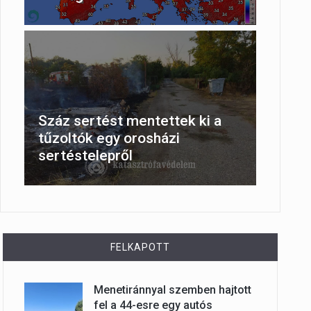
Száz sertést mentettek ki a
tűzoltók egy orosházi
sertéstelepről
FELKAPOTT
Menetiránnyal szemben hajtott
fel a 44-esre egy autós