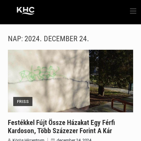
NAP:
2024. DECEMBER 24.
FRISS
Festékkel Fújt Össze Házakat Egy Férfi
Kardoson, Több Százezer Forint A Kár
Körös Hírcentrum
december 24, 2024