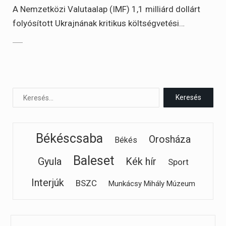
A Nemzetközi Valutaalap (IMF) 1,1 milliárd dollárt
folyósított Ukrajnának kritikus költségvetési…
Békéscsaba
Orosháza
Békés
Baleset
Gyula
Kék hír
Sport
Interjúk
BSZC
Munkácsy Mihály Múzeum