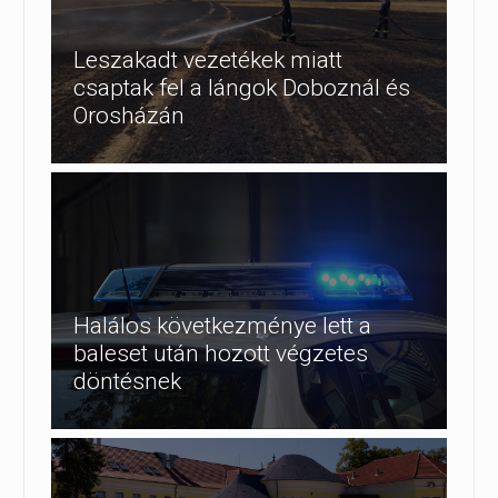
Leszakadt vezetékek miatt
csaptak fel a lángok Doboznál és
Orosházán
Halálos következménye lett a
baleset után hozott végzetes
döntésnek