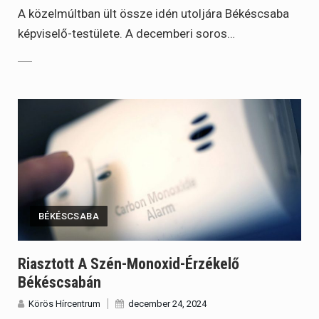
A közelmúltban ült össze idén utoljára Békéscsaba
képviselő-testülete. A decemberi soros…
BÉKÉSCSABA
Riasztott A Szén-Monoxid-Érzékelő
Békéscsabán
Körös Hírcentrum
december 24, 2024