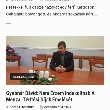
Festékkel fújt össze házakat egy férfi Kardoson.
Céltalanul bolyongott, és okozott sokaknak kárt.…
BÉKÉSCSABA
Gyebnár Dávid: Nem Érzem Indokoltnak A
Menzai Térítési Díjak Emelését
Körös Hírcentrum
december 24, 2024