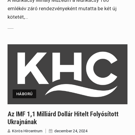
emlékév záró rendezvényeként mutatta be két új
kötetét,…
HÁBORÚ
Az IMF 1,1 Milliárd Dollár Hitelt Folyósított
Ukrajnának
Körös Hírcentrum
december 24, 2024