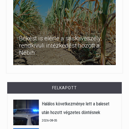
Békést is elérte a sáskaveszély,
rendkívüli intézkedést hozott a
Nébih
FELKAPOTT
Halálos következménye lett a baleset
után hozott végzetes döntésnek
2026-08-05