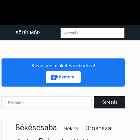
SÖTÉT MÓD
Kövessen minket Facebookon!
Követem!
Békéscsaba
Orosháza
Békés