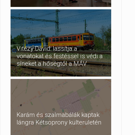
Vitézy Dávid: lassítja a
vonatokat és festéssel is védi a
síneket a hőségtől a MÁV
Karám és szalmabálák kaptak
lángra Kétsoprony külterületén