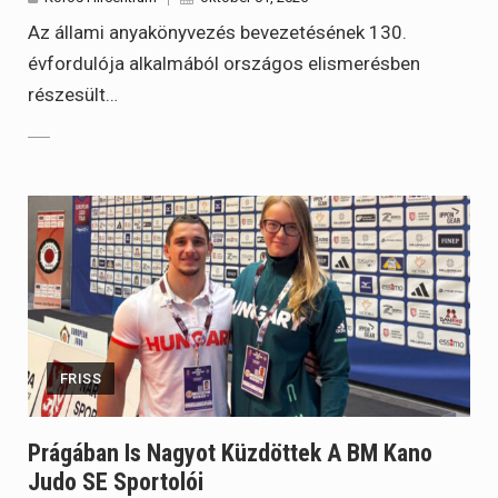
Az állami anyakönyvezés bevezetésének 130.
évfordulója alkalmából országos elismerésben
részesült…
FRISS
Prágában Is Nagyot Küzdöttek A BM Kano
Judo SE Sportolói