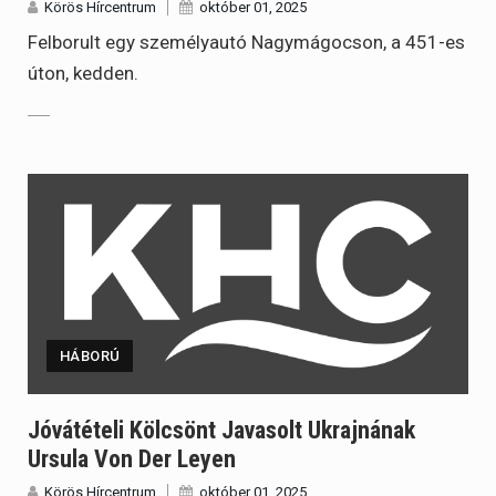
Körös Hírcentrum
október 01, 2025
Felborult egy személyautó Nagymágocson, a 451-es
úton, kedden.
HÁBORÚ
Jóvátételi Kölcsönt Javasolt Ukrajnának
Ursula Von Der Leyen
Körös Hírcentrum
október 01, 2025