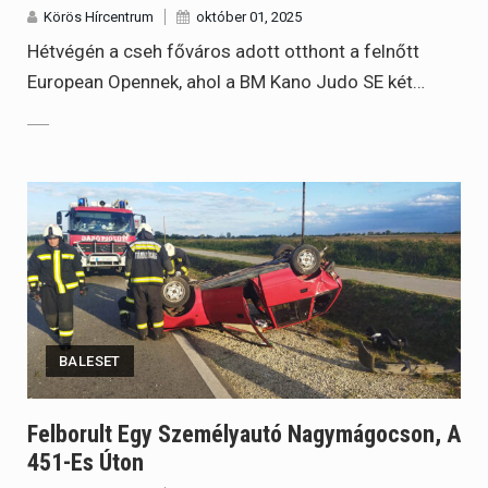
Körös Hírcentrum
október 01, 2025
Hétvégén a cseh főváros adott otthont a felnőtt
European Opennek, ahol a BM Kano Judo SE két…
BALESET
Felborult Egy Személyautó Nagymágocson, A
451-Es Úton