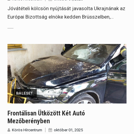
Jóvátételi kölcsön nyújtását javasolta Ukrajnának az
Európai Bizottság elnöke kedden Brüsszelben,…
BALESET
Frontálisan Ütközött Két Autó
Mezőberényben
Körös Hírcentrum
október 01, 2025