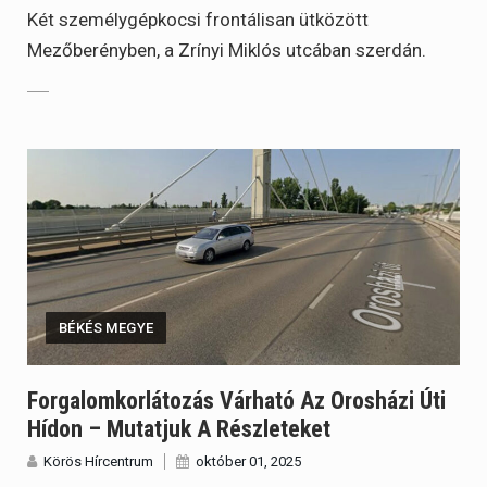
Két személygépkocsi frontálisan ütközött
Mezőberényben, a Zrínyi Miklós utcában szerdán.
BÉKÉS MEGYE
Forgalomkorlátozás Várható Az Orosházi Úti
Hídon – Mutatjuk A Részleteket
Körös Hírcentrum
október 01, 2025