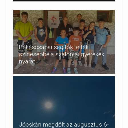
Békéscsabai segítők tették
színesebbé a szalontai gyerekek
nyarát
Jócskán megdőlt az augusztus 6-