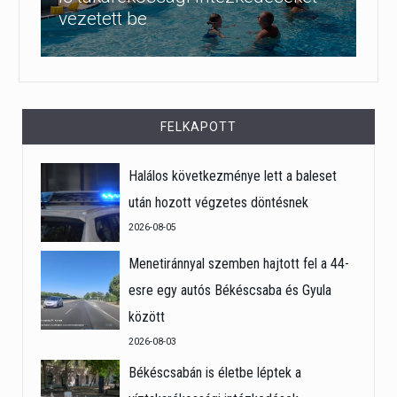
vezetett be
FELKAPOTT
Halálos következménye lett a baleset
után hozott végzetes döntésnek
2026-08-05
Menetiránnyal szemben hajtott fel a 44-
esre egy autós Békéscsaba és Gyula
között
2026-08-03
Békéscsabán is életbe léptek a