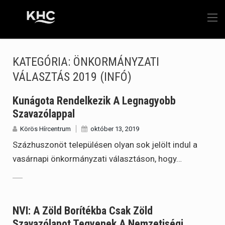
KATEGÓRIA:
ÖNKORMÁNYZATI
VÁLASZTÁS 2019 (INFÓ)
Kunágota Rendelkezik A Legnagyobb
Szavazólappal
Körös Hírcentrum
október 13, 2019
Százhuszonöt településen olyan sok jelölt indul a
vasárnapi önkormányzati választáson, hogy…
NVI: A Zöld Borítékba Csak Zöld
Szavazólapot Tegyenek A Nemzetiségi