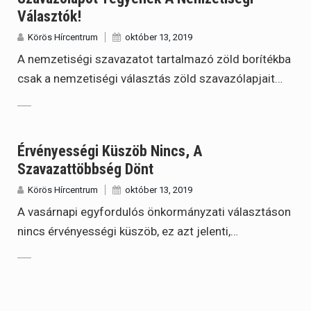
Választók!
Körös Hírcentrum
október 13, 2019
A nemzetiségi szavazatot tartalmazó zöld borítékba
csak a nemzetiségi választás zöld szavazólapjait…
Érvényességi Küszöb Nincs, A
Szavazattöbbség Dönt
Körös Hírcentrum
október 13, 2019
A vasárnapi egyfordulós önkormányzati választáson
nincs érvényességi küszöb, ez azt jelenti,…