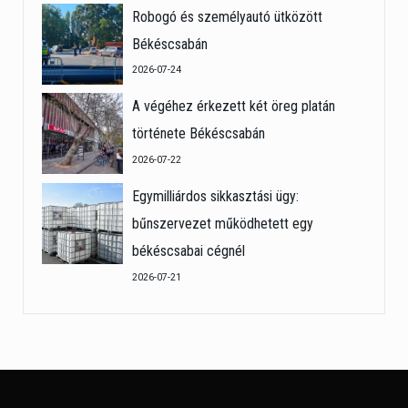
Robogó és személyautó ütközött
Békéscsabán
2026-07-24
A végéhez érkezett két öreg platán
története Békéscsabán
2026-07-22
Egymilliárdos sikkasztási ügy:
bűnszervezet működhetett egy
békéscsabai cégnél
2026-07-21