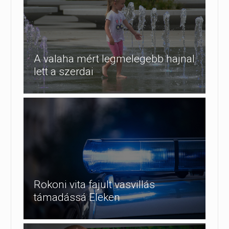
A valaha mért legmelegebb hajnal
lett a szerdai
Rokoni vita fajult vasvillás
támadássá Eleken