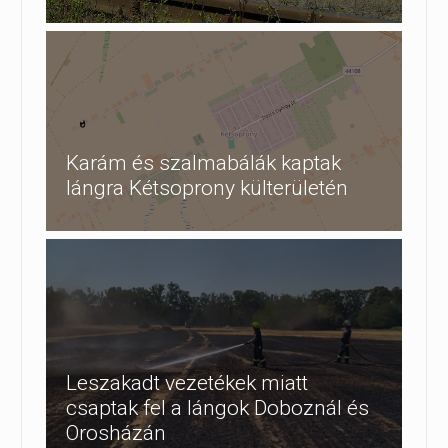
Karám és szalmabálák kaptak
lángra Kétsoprony külterületén
Leszakadt vezetékek miatt
csaptak fel a lángok Doboznál és
Orosházán