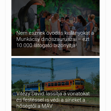
Nem esznek óvodás kislányokat a
Munkácsy dinoszauruszai – ezt
10.000 látogató bizonyítja!
Vitézy Dávid: lassítja a vonatokat
és festéssel is védi a síneket a
hőségtől a MÁV