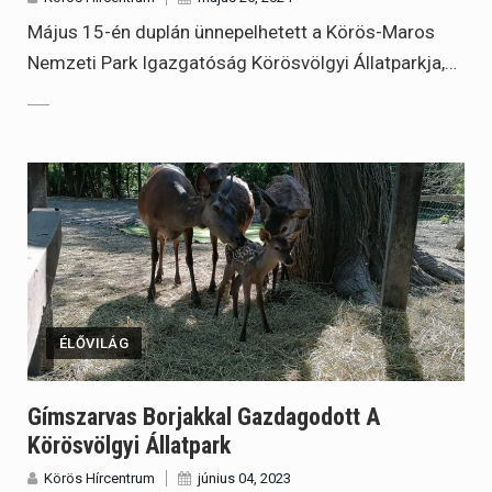
Május 15-én duplán ünnepelhetett a Körös-Maros
Nemzeti Park Igazgatóság Körösvölgyi Állatparkja,…
ÉLŐVILÁG
Gímszarvas Borjakkal Gazdagodott A
Körösvölgyi Állatpark
Körös Hírcentrum
június 04, 2023