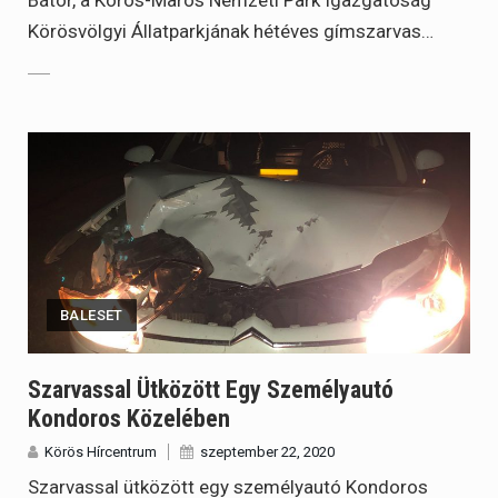
Körösvölgyi Állatparkjának hétéves gímszarvas…
BALESET
Szarvassal Ütközött Egy Személyautó
Kondoros Közelében
Körös Hírcentrum
szeptember 22, 2020
Szarvassal ütközött egy személyautó Kondoros