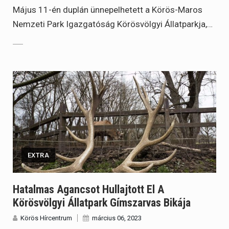
Május 11-én duplán ünnepelhetett a Körös-Maros
Nemzeti Park Igazgatóság Körösvölgyi Állatparkja,…
EXTRA
Hatalmas Agancsot Hullajtott El A
Körösvölgyi Állatpark Gímszarvas Bikája
Körös Hírcentrum
március 06, 2023