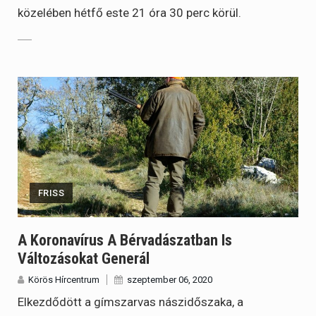
közelében hétfő este 21 óra 30 perc körül.
FRISS
A Koronavírus A Bérvadászatban Is
Változásokat Generál
Körös Hírcentrum
szeptember 06, 2020
Elkezdődött a gímszarvas nászidőszaka, a