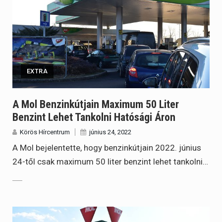
EXTRA
A Mol Benzinkútjain Maximum 50 Liter
Benzint Lehet Tankolni Hatósági Áron
Körös Hírcentrum
június 24, 2022
A Mol bejelentette, hogy benzinkútjain 2022. június
24-től csak maximum 50 liter benzint lehet tankolni…