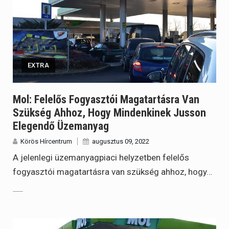
EXTRA
Mol: Felelős Fogyasztói Magatartásra Van
Szükség Ahhoz, Hogy Mindenkinek Jusson
Elegendő Üzemanyag
Körös Hírcentrum
augusztus 09, 2022
A jelenlegi üzemanyagpiaci helyzetben felelős
fogyasztói magatartásra van szükség ahhoz, hogy…