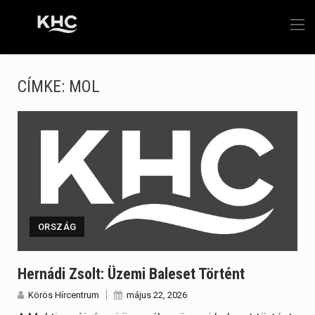
CÍMKE:
MOL
ORSZÁG
Hernádi Zsolt: Üzemi Baleset Történt
Körös Hírcentrum
május 22, 2026