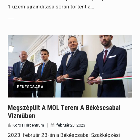
1 üzem újraindítása során történt a…
BÉKÉSCSABA
Megszépült A MOL Terem A Békéscsabai
Vízműben
Körös Hírcentrum
február 23, 2023
2023. február 23-án a Békéscsabai Szakképzési