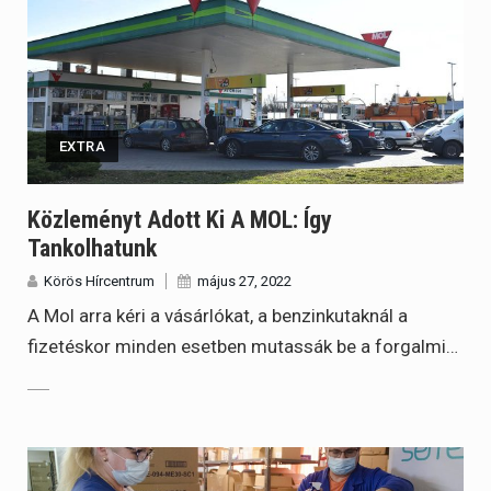
EXTRA
Közleményt Adott Ki A MOL: Így
Tankolhatunk
Körös Hírcentrum
május 27, 2022
A Mol arra kéri a vásárlókat, a benzinkutaknál a
fizetéskor minden esetben mutassák be a forgalmi…