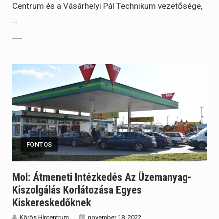
Centrum és a Vásárhelyi Pál Technikum vezetősége,
…
FONTOS
Mol: Átmeneti Intézkedés Az Üzemanyag-
Kiszolgálás Korlátozása Egyes
Kiskereskedőknek
Körös Hírcentrum
november 18, 2022