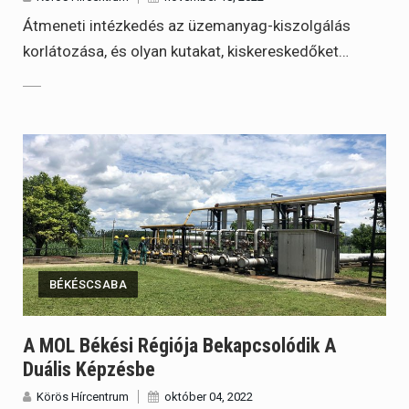
Átmeneti intézkedés az üzemanyag-kiszolgálás
korlátozása, és olyan kutakat, kiskereskedőket…
BÉKÉSCSABA
A MOL Békési Régiója Bekapcsolódik A
Duális Képzésbe
Körös Hírcentrum
október 04, 2022