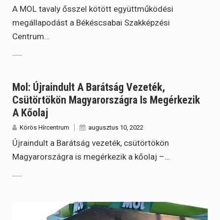
A MOL tavaly ősszel kötött együttműködési
megállapodást a Békéscsabai Szakképzési
Centrum…
Mol: Újraindult A Barátság Vezeték,
Csütörtökön Magyarországra Is Megérkezik
A Kőolaj
Körös Hírcentrum
augusztus 10, 2022
Újraindult a Barátság vezeték, csütörtökön
Magyarországra is megérkezik a kőolaj –…