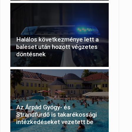
Halálos következménye lett a
baleset után hozott végzetes
döntésnek
Az Árpád Gyógy- és
Strandfürdő is takarékossági
intézkedéseket vezetett be