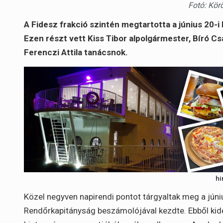
Fotó: Kör
A Fidesz frakció szintén megtartotta a június 20-i
Ezen részt vett Kiss Tibor alpolgármester, Bíró Csa
Ferenczi Attila tanácsnok.
hi
Közel negyven napirendi pontot tárgyaltak meg a júni
Rendőrkapitányság beszámolójával kezdte. Ebből kid