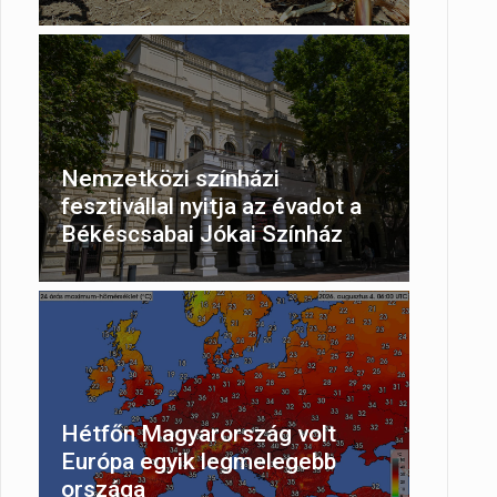
Nemzetközi színházi
fesztivállal nyitja az évadot a
Békéscsabai Jókai Színház
Hétfőn Magyarország volt
Európa egyik legmelegebb
országa