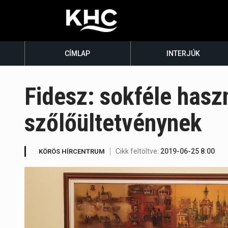
CÍMLAP
INTERJÚK
Fidesz: sokféle hasz
szőlőültetvénynek
Cikk feltöltve:
2019-06-25 8:00
KÖRÖS HÍRCENTRUM