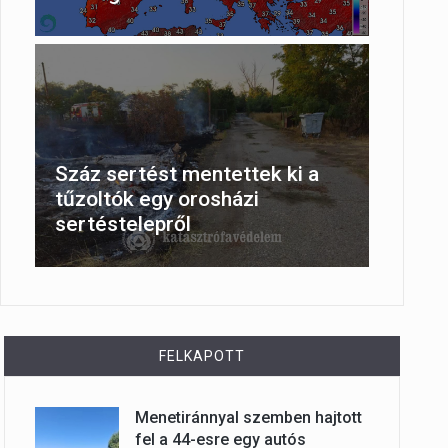
Száz sertést mentettek ki a
tűzoltók egy orosházi
sertéstelepről
FELKAPOTT
Menetiránnyal szemben hajtott
fel a 44-esre egy autós