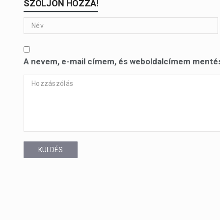
SZÓLJON HOZZÁ!
A nevem, e-mail címem, és weboldalcímem menté
KÜLDÉS