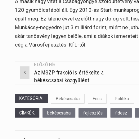
A másik nagy vitát a Csabagyöngye szőlőültetvény vál
120 gyümölcsfából áll. Egy 2010-es Start-munkaprog
épült meg. Ez kilenc évvel ezelőtt nagy dolog volt, h
Munkácsy-negyedre jut 3 milliárd forint, miért ne jutha
akár tanösvény legyen belőle, ami a diákok ismereteit 
cég a Városfejlesztési Kft.-től.
ELŐZŐ HÍR
Az MSZP frakció is értékelte a
Post
békéscsabai közgyűlést
navigation
KATEGÓRIA:
Békéscsaba
Friss
Politika
CÍMKÉK:
békéscsaba
fejlesztés
fidesz