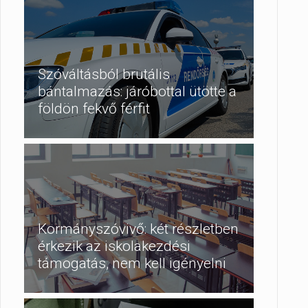
Szóváltásból brutális
bántalmazás: járóbottal ütötte a
földön fekvő férfit
Kormányszóvivő: két részletben
érkezik az iskolakezdési
támogatás, nem kell igényelni