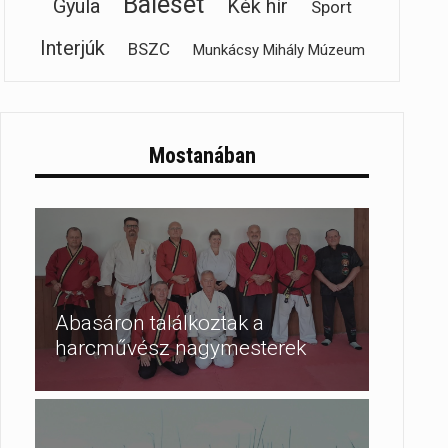
Baleset
Gyula
Kék hír
Sport
Interjúk
BSZC
Munkácsy Mihály Múzeum
Mostanában
Abasáron találkoztak a
harcművész nagymesterek