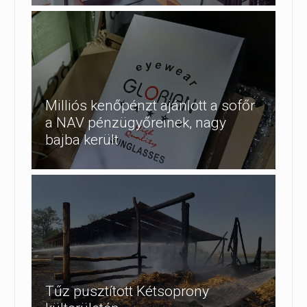
Milliós kenőpénzt ajánlott a sofőr
a NAV pénzügyőreinek, nagy
bajba került
Tűz pusztított Kétsoprony