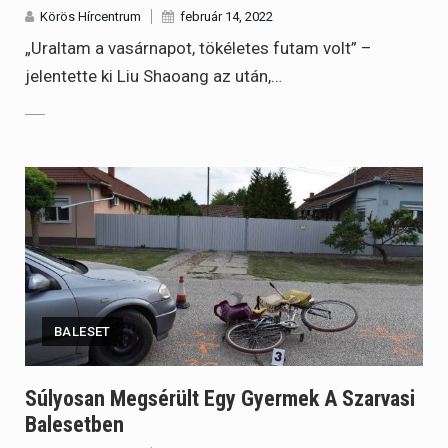
Körös Hírcentrum
február 14, 2022
„Uraltam a vasárnapot, tökéletes futam volt” –
jelentette ki Liu Shaoang az után,…
BALESET
Súlyosan Megsérült Egy Gyermek A Szarvasi
Balesetben