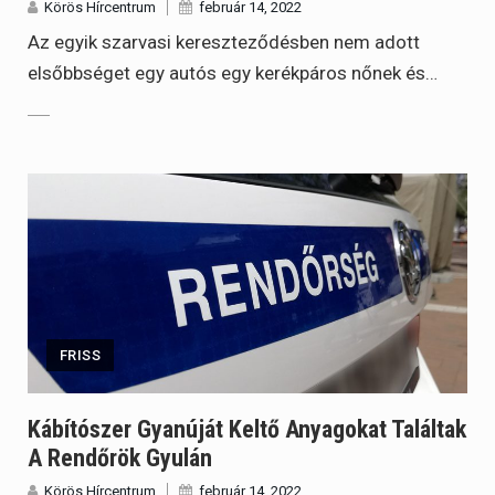
Körös Hírcentrum
február 14, 2022
Az egyik szarvasi kereszteződésben nem adott
elsőbbséget egy autós egy kerékpáros nőnek és…
FRISS
Kábítószer Gyanúját Keltő Anyagokat Találtak
A Rendőrök Gyulán
Körös Hírcentrum
február 14, 2022