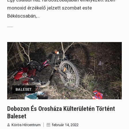
monoxid érzékelő jelzett szombat este
Békéscsabán,…
BALESET
Dobozon És Orosháza Külterületén Történt
Baleset
Körös Hírcentrum
február 14, 2022