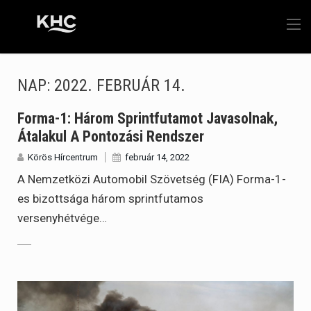
NAP:
2022. FEBRUÁR 14.
Forma-1: Három Sprintfutamot Javasolnak,
Átalakul A Pontozási Rendszer
Körös Hírcentrum
február 14, 2022
A Nemzetközi Automobil Szövetség (FIA) Forma-1-
es bizottsága három sprintfutamos
versenyhétvége…