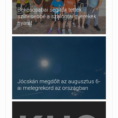
Békéscsabai segítők tették
színesebbé a szalontai gyerekek
nyarát
Jócskán megdőlt az augusztus 6-
ai melegrekord az országban