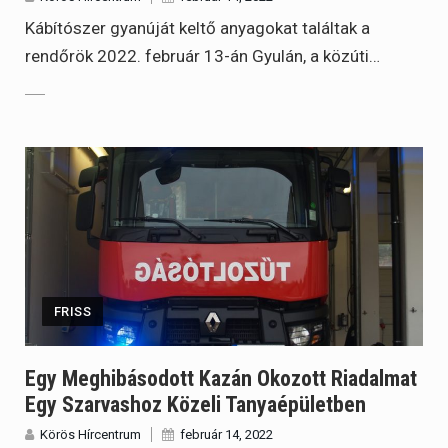
Kábítószer gyanúját keltő anyagokat találtak a
rendőrök 2022. február 13-án Gyulán, a közúti…
FRISS
Egy Meghibásodott Kazán Okozott Riadalmat
Egy Szarvashoz Közeli Tanyaépületben
Körös Hírcentrum
február 14, 2022