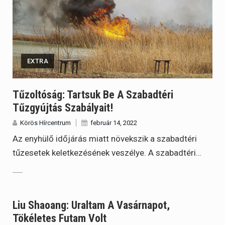
EXTRA
Tűzoltóság: Tartsuk Be A Szabadtéri
Tűzgyújtás Szabályait!
Körös Hírcentrum
február 14, 2022
Az enyhülő időjárás miatt növekszik a szabadtéri
tűzesetek keletkezésének veszélye. A szabadtéri…
Liu Shaoang: Uraltam A Vasárnapot,
Tökéletes Futam Volt