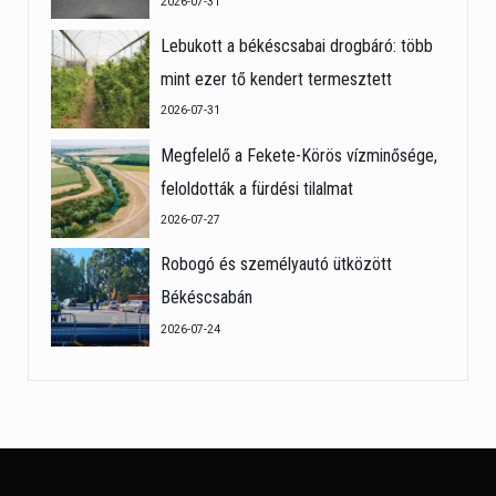
2026-07-31
Lebukott a békéscsabai drogbáró: több
mint ezer tő kendert termesztett
2026-07-31
Megfelelő a Fekete-Körös vízminősége,
feloldották a fürdési tilalmat
2026-07-27
Robogó és személyautó ütközött
Békéscsabán
2026-07-24