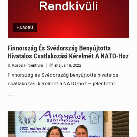
HÁBORÚ
Finnország És Svédország Benyújtotta
Hivatalos Csatlakozási Kérelmét A NATO-Hoz
Körös Hírcentrum
május 18, 2022
Finnország és Svédország benyújtotta hivatalos
csatlakozási kérelmét a NATO-hoz – jelentette…