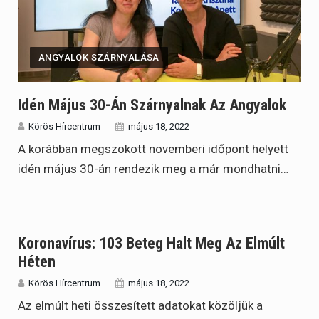
ANGYALOK SZÁRNYALÁSA
Idén Május 30-Án Szárnyalnak Az Angyalok
Körös Hírcentrum
május 18, 2022
A korábban megszokott novemberi időpont helyett
idén május 30-án rendezik meg a már mondhatni…
Koronavírus: 103 Beteg Halt Meg Az Elmúlt
Héten
Körös Hírcentrum
május 18, 2022
Az elmúlt heti összesített adatokat közöljük a