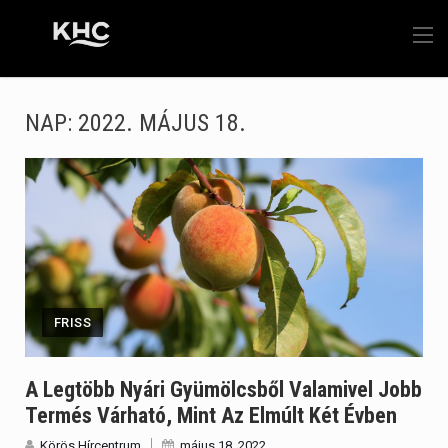
NAP:
2022. MÁJUS 18.
FRISS
A Legtöbb Nyári Gyümölcsből Valamivel Jobb
Termés Várható, Mint Az Elmúlt Két Évben
Körös Hírcentrum
május 18, 2022