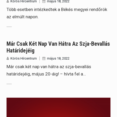
Körös Hírcentrum
május 18, 2022
Több esetben intézkedtek a Békés megyei rendőrök
az elmúlt napon.
Már Csak Két Nap Van Hátra Az Szja-Bevallás
Határidejéig
Körös Hírcentrum
május 18, 2022
Már csak két nap van hátra az szja-bevallás
határidejéig, május 20-áig! – hívta fel a…