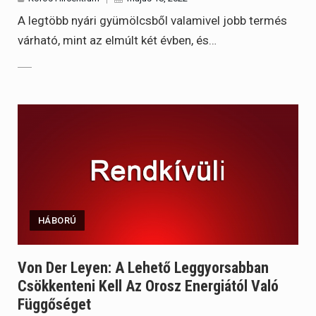
A legtöbb nyári gyümölcsből valamivel jobb termés
várható, mint az elmúlt két évben, és…
HÁBORÚ
Von Der Leyen: A Lehető Leggyorsabban
Csökkenteni Kell Az Orosz Energiától Való
Függőséget