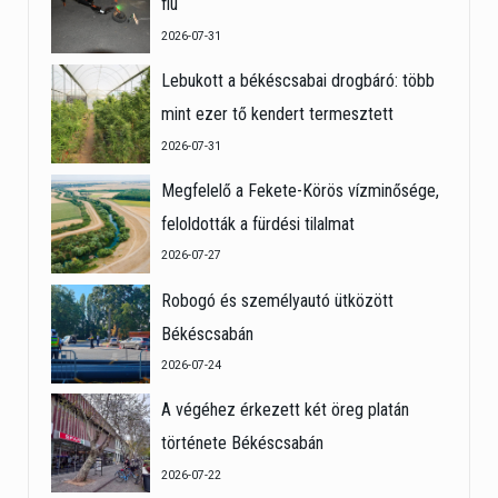
fiú
2026-07-31
Lebukott a békéscsabai drogbáró: több
mint ezer tő kendert termesztett
2026-07-31
Megfelelő a Fekete-Körös vízminősége,
feloldották a fürdési tilalmat
2026-07-27
Robogó és személyautó ütközött
Békéscsabán
2026-07-24
A végéhez érkezett két öreg platán
története Békéscsabán
2026-07-22