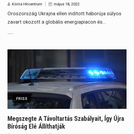
Körös Hírcentrum
május 18, 2022
Oroszország Ukrajna ellen indított háborúja súlyos
zavart okozott a globális energiapiacon és…
FRISS
Megszegte A Távoltartás Szabályait, Így Újra
Bíróság Elé Állíthatják