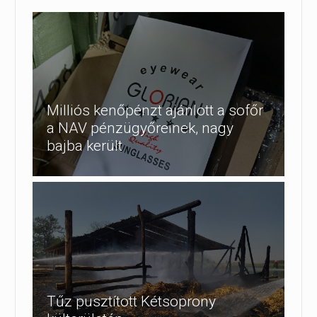
Milliós kenőpénzt ajánlott a sofőr
a NAV pénzügyőreinek, nagy
bajba került
Tűz pusztított Kétsoprony